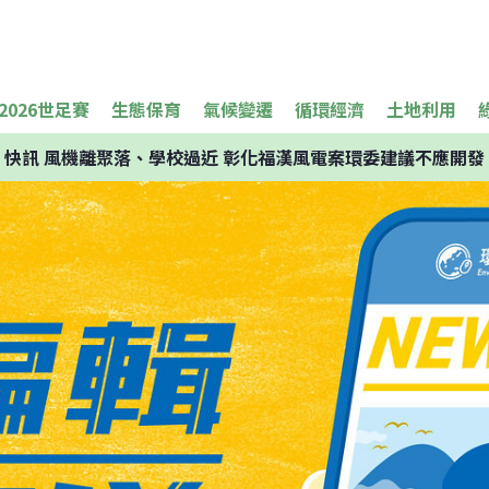
2026世足賽
生態保育
氣候變遷
循環經濟
土地利用
快訊
風機離聚落、學校過近 彰化福漢風電案環委建議不應開發