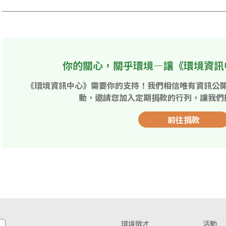
你的關心，關乎環境—讓《環境資訊
《環境資訊中心》需要你的支持！我們相信唯有資訊公
動，邀請您加入定期捐款的行列，讓我們
前往捐款
環境徵才
活動