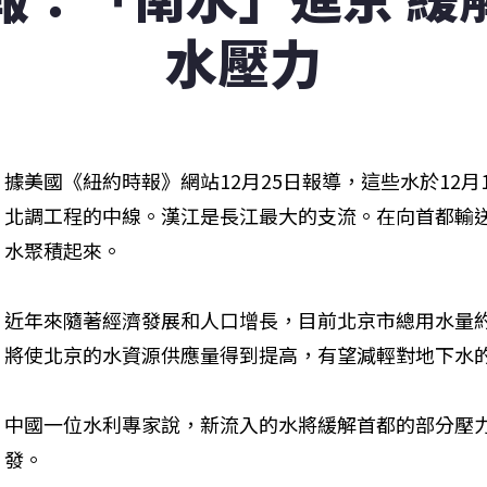
水壓力
據美國《紐約時報》網站12月25日報導，這些水於12
北調工程的中線。漢江是長江最大的支流。在向首都輸
水聚積起來。
近年來隨著經濟發展和人口增長，目前北京市總用水量
將使北京的水資源供應量得到提高，有望減輕對地下水
中國一位水利專家說，新流入的水將緩解首都的部分壓
發。