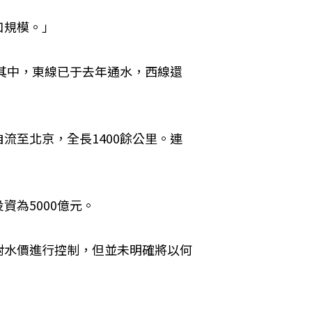
口規模。」
，其中，東線已于去年通水，西線還
流至北京，全長1400餘公里。連
為5000億元。
對水價進行控制，但並未明確將以何