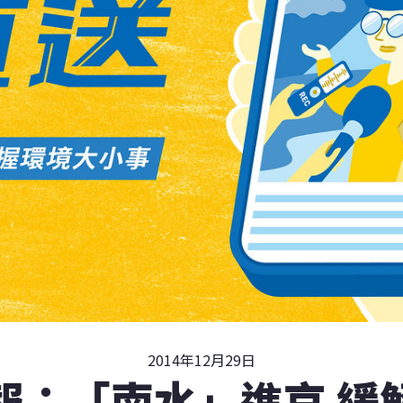
2014年12月29日
報：「南水」進京 緩