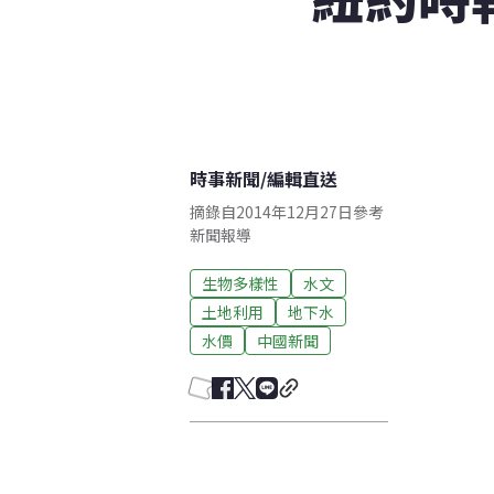
時事新聞
/
編輯直送
摘錄自2014年12月27日參考
新聞報導
生物多樣性
水文
土地利用
地下水
水價
中國新聞