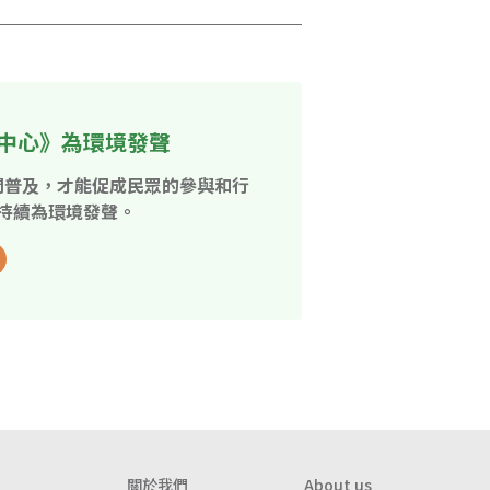
中心》為環境發聲
開普及，才能促成民眾的參與和行
持續為環境發聲。
關於我們
About us