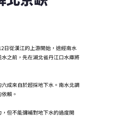
月12日從漢江的上游開始，途經南水
送水之前，先在湖北省丹江口水庫將
約六成來自於超採地下水。南水北調
的依賴。
力，但不能彌補對地下水的過度開