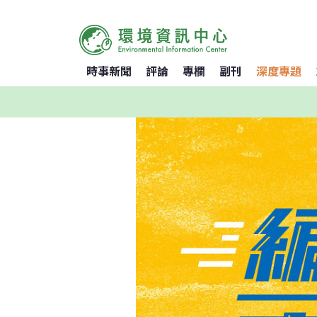
時事新聞
評論
專欄
副刊
深度專題