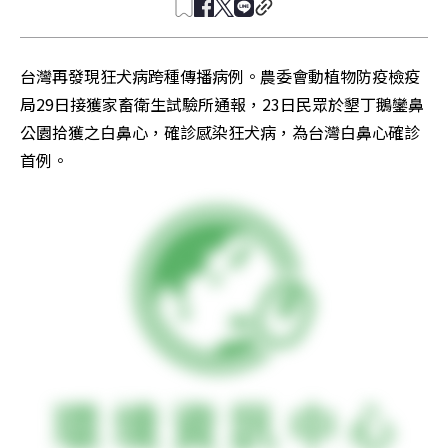
台灣再發現狂犬病跨種傳播病例。農委會動植物防疫檢疫
局29日接獲家畜衛生試驗所通報，23日民眾於墾丁鵝鑾鼻
公園拾獲之白鼻心，確診感染狂犬病，為台灣白鼻心確診
首例。