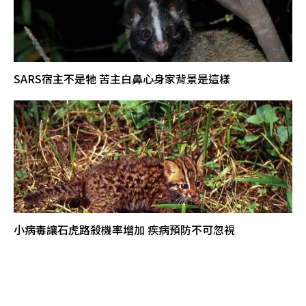
SARS宿主不是牠 苦主白鼻心身家背景是這樣
小病毒讓石虎路殺機率增加 疾病預防不可忽視