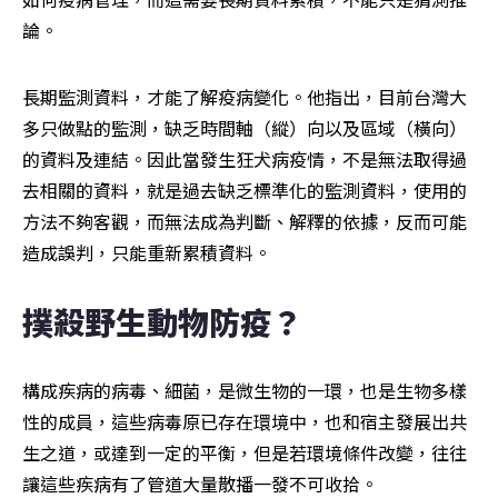
論。
長期監測資料，才能了解疫病變化。他指出，目前台灣大
多只做點的監測，缺乏時間軸（縱）向以及區域（橫向）
的資料及連結。因此當發生狂犬病疫情，不是無法取得過
去相關的資料，就是過去缺乏標準化的監測資料，使用的
方法不夠客觀，而無法成為判斷、解釋的依據，反而可能
造成誤判，只能重新累積資料。
撲殺野生動物防疫？
構成疾病的病毒、細菌，是微生物的一環，也是生物多樣
性的成員，這些病毒原已存在環境中，也和宿主發展出共
生之道，或達到一定的平衡，但是若環境條件改變，往往
讓這些疾病有了管道大量散播一發不可收拾。