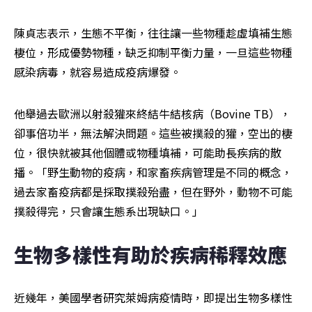
陳貞志表示，生態不平衡，往往讓一些物種趁虛填補生態
棲位，形成優勢物種，缺乏抑制平衡力量，一旦這些物種
感染病毒，就容易造成疫病爆發。
他舉過去歐洲以射殺獾來終結牛結核病（Bovine TB），
卻事倍功半，無法解決問題。這些被撲殺的獾，空出的棲
位，很快就被其他個體或物種填補，可能助長疾病的散
播。「野生動物的疫病，和家畜疾病管理是不同的概念，
過去家畜疫病都是採取撲殺殆盡，但在野外，動物不可能
撲殺得完，只會讓生態系出現缺口。」
生物多樣性有助於疾病稀釋效應
近幾年，美國學者研究萊姆病疫情時，即提出生物多樣性