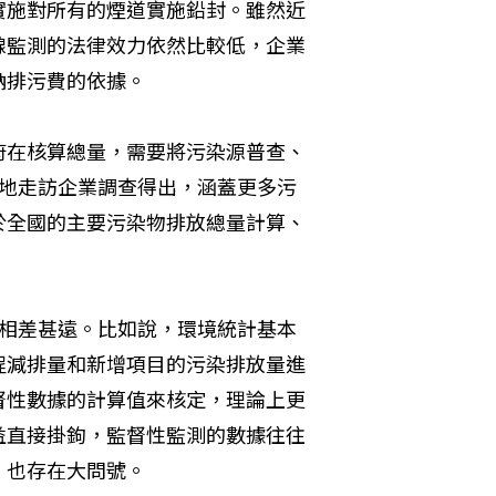
實施對所有的煙道實施鉛封。雖然近
線監測的法律效力依然比較低，企業
納排污費的依據。
府在核算總量，需要將污染源普查、
實地走訪企業調查得出，涵蓋更多污
於全國的主要污染物排放總量計算、
，相差甚遠。比如說，環境統計基本
程減排量和新增項目的污染排放量進
督性數據的計算值來核定，理論上更
益直接掛鉤，監督性監測的數據往往
，也存在大問號。