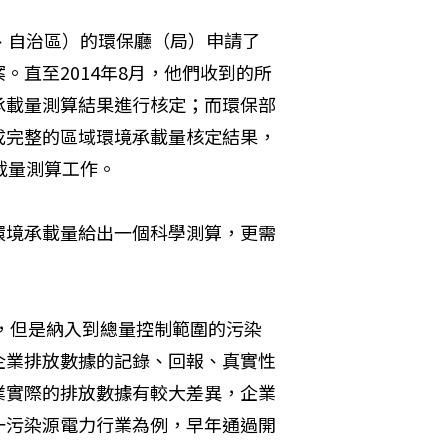
、自治區）的環保廳（局）申請了
直至2014年8月，他們收到的所
承載量測算結果進行核定；而環保部
成完整的區域環境承載量核定結果，
載量測算工作。
對環境承載量給出一個科學測算，更需
制，但是納入到總量控制範圍的污染
企業排放數據的記錄、回報、真實性
業實際的排放數據有較大差異，企業
一污染源電力行業為例，早年通過開