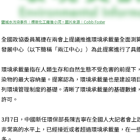
鹽城水污染事件：標新化工廠後小河。圖片來源：Cobb Foster
全國政協委員萬捷在兩會上提議推進環境承載量全面測
發展中心（以下簡稱「兩江中心」）為此提案進行了具
環境承載量指在人類生存和自然生態不受危害的前提下
染物的最大容納量。提案認為，環境承載量也是建設項
列環境管理制度的基礎。清晰了環境承載量的基礎數據
許可。
3月7日，中國新任環保部長陳吉寧在全國人大記者會上
非常高的水平上，已經接近或者超過環境承載量，在一
多。