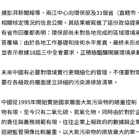
據彭湃新聞報導，兩江中心向環保部及31個省（直轄市
相關核定情況的信息公開。其結果被寫進了這份政協提案。
有省市回覆都表明：環保部尚未對各地完成的區域環境
答覆稱：由於各地工作基礎和技術水平差異，最終未形
並表示根據18屆三中全會要求，正積極醞釀開展環境承
未來中國有必要對環境實行更精​​細化的管理，不僅要
要在各級政府層面建立詳細的污染源排放清單。
中國從1995年開始實施國家層面大氣污染物的總量控
物有限，至今只有二氧化硫、氮氧化物。同時由於對於
的責任與義務規範有限，往往企業上報政府的數據與企
逃避監管現像比較嚴重。以大氣污染物的排放最大的單