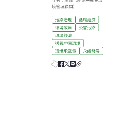
作者：周嶸（能源基金會環
境管理顧問）
污染治理
循環經濟
環境政策
公害污染
環境經濟
透視中國環境
環境承載量
永續發展