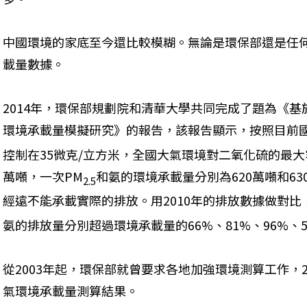
中國環境的家底至今還比較模糊。無論是環保部還是任
載量數據。
2014年，環保部規劃院和清華大學共同完成了題為《基於
環境承載量模擬研究》的報告，該報告顯示，按照目前國
控制在35微克/立方米，全國大氣環境對二氧化硫的最大容
萬噸，一次PM
和氨的環境承載量分別為620萬噸和6
2.5
經遠不能承載實際的排放。用2010年的排放數據做對比，
氨的排放量分別超過環境承載量的66%、81%、96%、5
從2003年起，環保部就曾要求各地加強環境測算工作，
氣環境承載量測算結果。