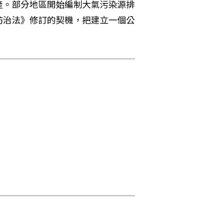
產。部分地區開始編制大氣污染源排
防治法》修訂的契機，把建立一個公
。