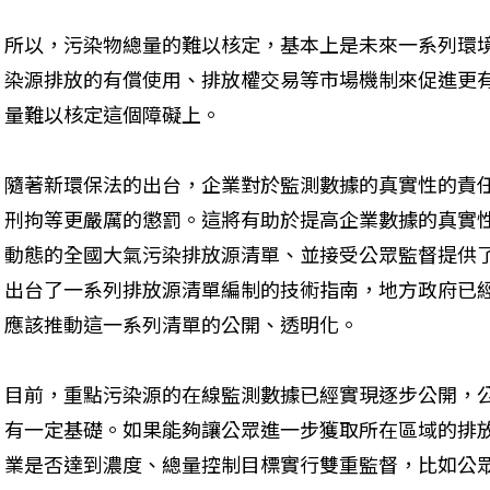
所以，污染物總量的難以核定，基本上是未來一系列環
染源排放的有償使用、排放權交易等市場機制來促進更
量難以核定這個障礙上。
隨著新環保法的出台，企業對於監測數據的真實性的責
刑拘等更嚴厲的懲罰。這將有助於提高企業數據的真實
動態的全國大氣污染排放源清單、並接受公眾監督提供了
出台了一系列排放源清單編制的技術指南，地方政府已
應該推動這一系列清單的公開、透明化。
目前，重點污染源的在線監測數據已經實現逐步公開，
有一定基礎。如果能夠讓公眾進一步獲取所在區域的排
業是否達到濃度、總量控制目標實行雙重監督，比如公