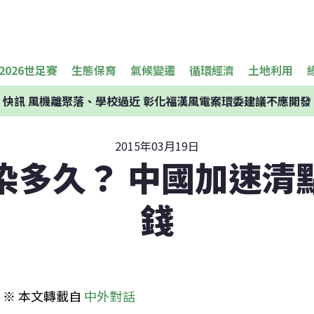
2026世足賽
生態保育
氣候變遷
循環經濟
土地利用
快訊
風機離聚落、學校過近 彰化福漢風電案環委建議不應開發
2015年03月19日
染多久？ 中國加速清
錢
※ 本文轉載自 
中外對話