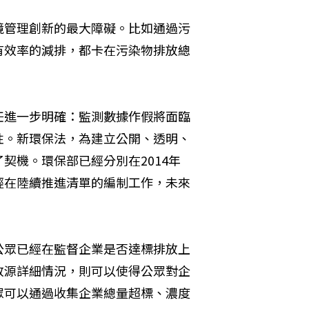
境管理創新的最大障礙。比如通過污
有效率的減排，都卡在污染物排放總
任進一步明確：監測數據作假將面臨
性。新環保法，為建立公開、透明、
契機。環保部已經分別在2014年
經在陸續推進清單的編制工作，未來
公眾已經在監督企業是否達標排放上
放源詳細情況，則可以使得公眾對企
眾可以通過收集企業總量超標、濃度