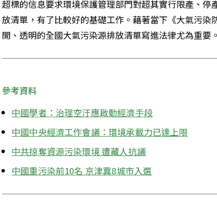
超標的信息要求環境保護管理部門對超其實行限產、停
放清單，有了比較好的基礎工作。藉著當下《大氣污染
開、透明的全國大氣污染源排放清單寫進法律尤為重要
參考資料
中國學者：治理空汙應啟動經濟手段
中國中央經濟工作會議：環境承載力已達上限
中共掠奪資源污染環境 遭藏人抗議
中國重污染前10名 京津冀8城市入選