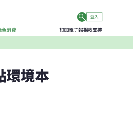
登入
綠色消費
訂閱電子報
捐款支持
點環境本