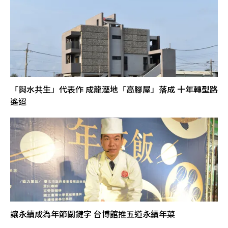
「與水共生」代表作 成龍溼地「高腳屋」落成 十年轉型路
遙迢
讓永續成為年節關鍵字 台博館推五道永續年菜