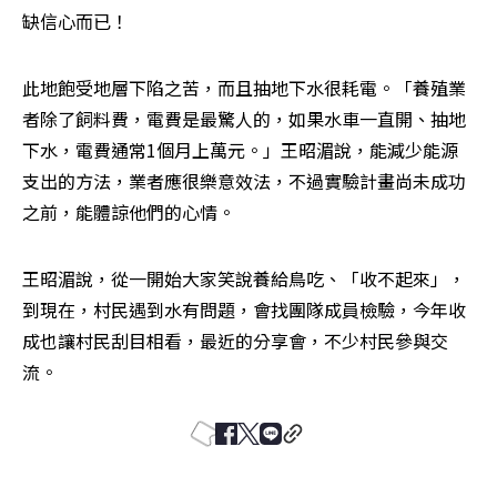
缺信心而已！
此地飽受地層下陷之苦，而且抽地下水很耗電。「養殖業
者除了飼料費，電費是最驚人的，如果水車一直開、抽地
下水，電費通常1個月上萬元。」王昭湄說，能減少能源
支出的方法，業者應很樂意效法，不過實驗計畫尚未成功
之前，能體諒他們的心情。
王昭湄說，從一開始大家笑說養給鳥吃、「收不起來」，
到現在，村民遇到水有問題，會找團隊成員檢驗，今年收
成也讓村民刮目相看，最近的分享會，不少村民參與交
流。