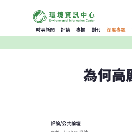
時事新聞
評論
專欄
副刊
深度專題
為何高
評論
/
公共論壇