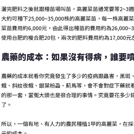
灑完肥料之後就跟種苗場叫苗，高麗菜苗通常要等2~3
大約可種下25,000~35,000株的高麗菜苗，每一株高
菜苗費用約6,000元，由此得出種苗的費用約為26,000~
使用台肥的複合肥20包，兩次的肥料費用約為17,000元
農藥的成本：如果沒有得病，誰要
農藥的成本就看你究竟發生了多少的疫病跟蟲害，黑斑
蛾、斜紋夜蛾、銀葉粉蝨、薊馬等，會不會對症下藥就
的那一套，當冤大頭也是很合理的事情。究竟要花多少
了。
所以，一個有地、有人力的農民種植1甲的高麗菜，在採收前至
元的成本。