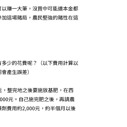
可以賺一大筆，沒買中可能連本金都
參加這場賭局，農民堅強的賭性在這
有多少的花費呢？（以下費用計算以
同會產生誤差）
0元，整完地之後要施放基肥，在西
,000元。自己施完肥之後，再請農
費用約2,000元，約半個月以後