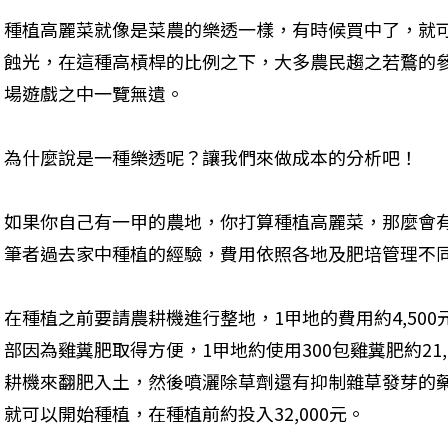
種植高麗菜就像是菜農的樂透一樣，有時候買中了，就
蝕光，在這種高槓桿的比例之下，大多農民趨之若鶩的
場遊戲之中一覽無遺。
為什麼說是一種樂透呢？讓我們來做成本的分析吧！
如果你自己有一甲的農地，你打算種植高麗菜，那麼會
筆者過去家中種植的經驗，費用依照各地及肥培管理不
在種植之前要請農耕機進行整地，1甲地的費用約4,50
部因為雞糞肥取得方便，1甲地約使用300包雞糞肥約21
耕機來翻肥入土，然後噴灑除草劑還有抑制雜草發芽的藥劑
就可以開始種植，在種植前約投入32,000元。