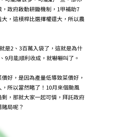
，政府啟動耕鋤機制，1甲補助7
益大，這槓桿比選擇權還大，所以農
就是2、3百萬入袋了，這就是為什
、9月能順利收成，就嚇嚇叫了。
菜價好，是因為產量低導致菜價好，
收入，所以當然睹了！10月來個颱風
過剩，那就大家一起可憐，拜託政府
場賭局呢？