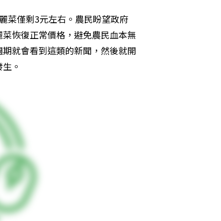
麗菜僅剩3元左右。農民盼望政府
麗菜恢復正常價格，避免農民血本無
週期就會看到這類的新聞，然後就開
發生。