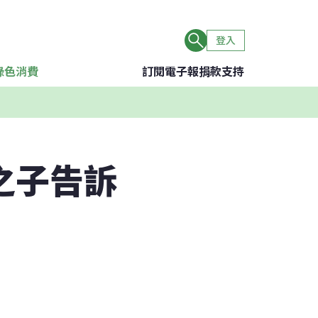
登入
綠色消費
訂閱電子報
捐款支持
之子告訴