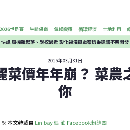
2026世足賽
生態保育
氣候變遷
循環經濟
土地利用
快訊
風機離聚落、學校過近 彰化福漢風電案環委建議不應開發
2015年03月31日
麗菜價年年崩？ 菜農
你
※ 本文轉載自 
Lin bay 很 油 Facebook粉絲團