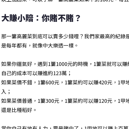
大賺小賠：你賭不賭？
那一簍高麗菜到底可以賣多少錢哩？我們家最高的紀錄是1
是每年都有，就像中大樂透一樣。
如果你運氣好，遇到1簍1000元的時機，1簍菜就可以賺約
自己的成本可以賺進約123萬；

如果菜價不錯，1簍600元，1簍菜約可以賺420元，1
入；

如果菜價普通，1簍300元，1簍菜約可以賺120元，1
還是比種稻好。
當你自己有地有人力，要是賭中了，1甲地可以賺上百