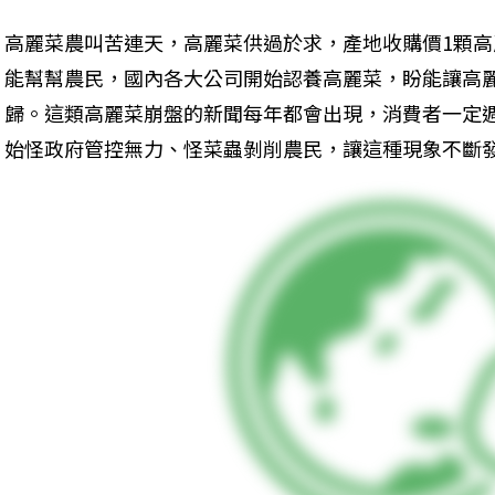
高麗菜農叫苦連天，高麗菜供過於求，產地收購價1顆高
能幫幫農民，國內各大公司開始認養高麗菜，盼能讓高
歸。這類高麗菜崩盤的新聞每年都會出現，消費者一定
始怪政府管控無力、怪菜蟲剝削農民，讓這種現象不斷