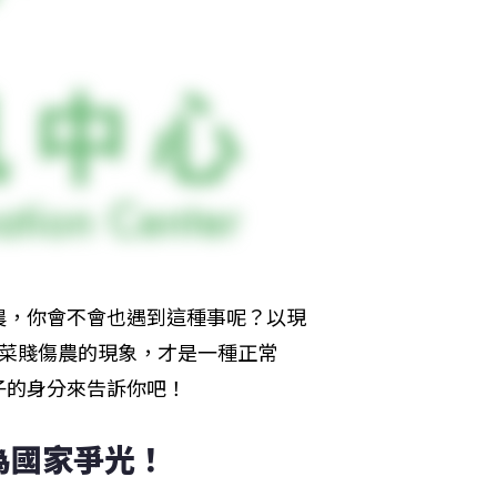
農，你會不會也遇到這種事呢？以現
種菜賤傷農的現象，才是一種正常
子的身分來告訴你吧！
為國家爭光！