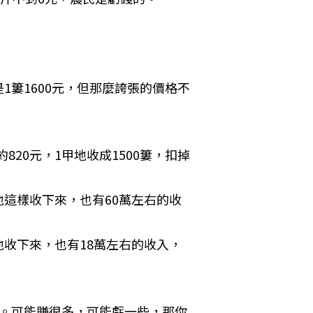
簍1600元，但那麼誇張的價格不
820元，1甲地收成1500簍，扣掉
甲地這樣收下來，也有60萬左右的收
甲地收下來，也有18萬左右的收入，
萬。可能賺很多，可能虧一些，那你