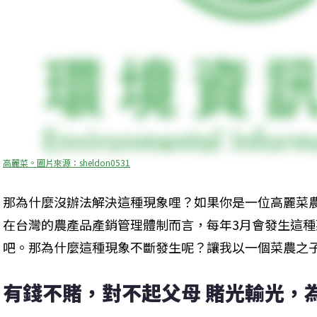
高麗菜。圖片來源：sheldon0531
那為什麼沒辦法解決這種現象哩？如果你是一位高麗菜
在台灣的農產品產銷管理體制而言，每年3月會發生這
吧。那為什麼這種現象不斷發生呢？讓我以一個菜農之
有錢不賭，對不起父母 賭光輸光，