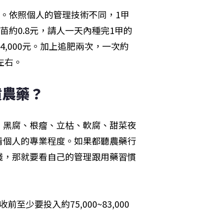
週。依照個人的管理技術不同，1甲
麗菜苗約0.8元，請人一天內種完1甲的
34,000元。加上追肥兩次，一次約
左右。
噴農藥？
、黑腐、根瘤、立枯、軟腐、甜菜夜
看個人的專業程度。如果都聽農藥行
錢，那就要看自己的管理跟用藥習慣
少要投入約75,000~83,000