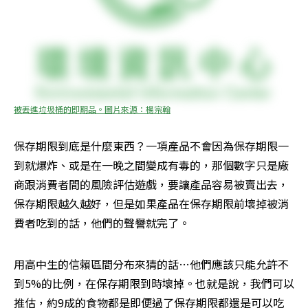
被丟進垃圾桶的即期品。圖片來源：楊宗翰
保存期限到底是什麼東西？一項產品不會因為保存期限一
到就爆炸、或是在一晚之間變成有毒的，那個數字只是廠
商跟消費者間的風險評估遊戲，要讓產品容易被賣出去，
保存期限越久越好，但是如果產品在保存期限前壞掉被消
費者吃到的話，他們的聲譽就完了。
用高中生的信賴區間分布來猜的話…他們應該只能允許不
到5%的比例，在保存期限到時壞掉。也就是說，我們可以
推估，約9成的食物都是即便過了保存期限都還是可以吃