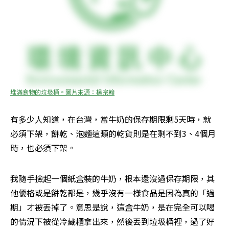
堆滿食物的垃圾桶。圖片來源：楊宗翰
有多少人知道，在台灣，當牛奶的保存期限剩5天時，就
必須下架，餅乾、泡麵這類的乾貨則是在剩不到3、4個月
時，也必須下架。
我隨手撿起一個紙盒裝的牛奶，根本還沒過保存期限，其
他優格或是餅乾都是，幾乎沒有一樣食品是因為真的「過
期」才被丟掉了。意思是說，這盒牛奶，是在完全可以喝
的情況下被從冷藏櫃拿出來，然後丟到垃圾桶裡，過了好