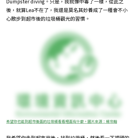
Dumpster diving。只是，我就像中毒了一樣，從此之
後，就算Lea不在了，我還是莫名其妙養成了一種會不小
心散步到超市後的垃圾桶觀光的習慣。
希望你也能到超市後面的垃圾桶看看裡面有什麼。圖片來源：楊宗翰
我希望你走到超市背後，找到垃圾桶，然後看一下裡頭的