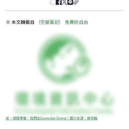
※ 本文轉載自 
｛空屋筆記｝ 免費的自由
來，頭燈帶著，我們去Dumpster Diving！圖片來源：楊宗翰