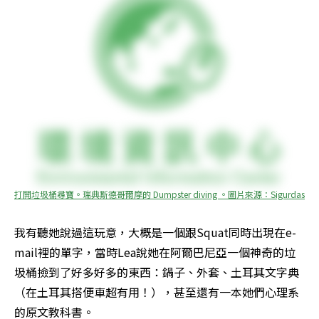
打開垃圾桶尋寶。瑞典斯德哥爾摩的 Dumpster diving 。圖片來源：Sigurdas
我有聽她說過這玩意，大概是一個跟Squat同時出現在e-
mail裡的單字，當時Lea說她在阿爾巴尼亞一個神奇的垃
圾桶撿到了好多好多的東西：鍋子、外套、土耳其文字典
（在土耳其搭便車超有用！），甚至還有一本她們心理系
的原文教科書。