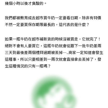
幾個小時以後才臭酸的。
我們都被教育成去超市買牛奶一定要看日期，除非有特價
不然一定要買保存期限最長的，這代表的是什麼？
如果一瓶牛奶在超市補新貨的時候沒被買走，它就完了！
絕對不會有人要買它，這瓶牛奶就會從跟下一批牛奶差兩
三天到最後差兩個禮拜過期被丟掉…..商家一定知道會發生
這種事，所以只要相差到一兩次就會直接拿去丟掉了，發
生這種情況的只有一瓶嗎？