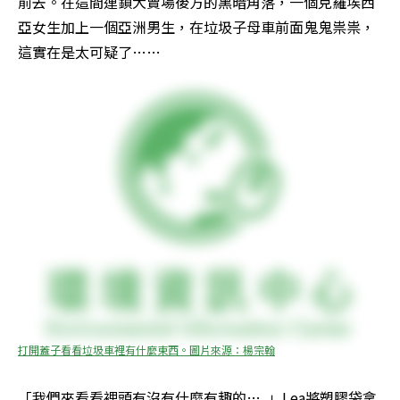
前去。在這間連鎖大賣場後方的黑暗角落，一個克羅埃西
亞女生加上一個亞洲男生，在垃圾子母車前面鬼鬼祟祟，
這實在是太可疑了……
打開蓋子看看垃圾車裡有什麼東西。圖片來源：楊宗翰
「我們來看看裡頭有沒有什麼有趣的…..」Lea將塑膠袋拿