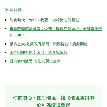
參考資料
剩食時代：你好，我要一袋給豬吃的麵包
重新吃肉的素食者：受盡折磨後成為垃圾，這該是牠們
的一生？
惜食省大錢 英政府顧問：減碳從減少廚餘開始
兩代媳婦對話：環保、飲食與習俗
對抗食物浪費 義推米蘭議定書
你的關心，關乎環境—讓《環境資訊中
心》為環境發聲