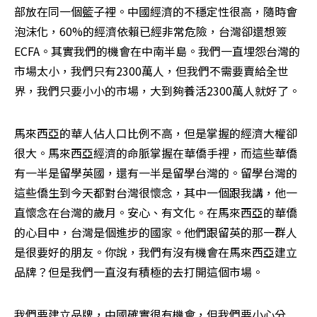
部放在同一個籃子裡。中國經濟的不穩定性很高，隨時會
泡沫化，60%的經濟依賴已經非常危險，台灣卻還想簽
ECFA。其實我們的機會在中南半島。我們一直埋怨台灣的
市場太小，我們只有2300萬人，但我們不需要賣給全世
界，我們只要小小的市場，大到夠養活2300萬人就好了。
馬來西亞的華人佔人口比例不高，但是掌握的經濟大權卻
很大。馬來西亞經濟的命脈掌握在華僑手裡，而這些華僑
有一半是留學英國，還有一半是留學台灣的。留學台灣的
這些僑生到今天都對台灣很懷念，其中一個跟我講，他一
直懷念在台灣的歲月。安心、有文化。在馬來西亞的華僑
的心目中，台灣是個進步的國家。他們跟留英的那一群人
是很要好的朋友。你說，我們有沒有機會在馬來西亞建立
品牌？但是我們一直沒有積極的去打開這個市場。
我們要建立品牌，中國確實很有機會，但我們要小心分