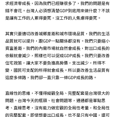
求經濟零成長，因為我們已經賺很多了，我們的問題是有
錢不會花。台灣人必須想清楚GDP到底用來做什麼？不該
是讓有工作的人累得要死，沒工作的人焦慮得要死。
其實只要適切改善城鄉差距和城市環境品質，我們的生活
品質就可以提升，跟GDP一點關係都沒有。我們只要縮小
貧富差距，我們的內需市場就自然會成長，對出口成長的
依賴就會減少，照樣也可以促成GDP成長。我們只要改善
住宅政策，讓大家不要負擔高房價，支出減少，所得不
變，國民可支配的所得就會成長。所以要改善生活品質有
這麼多條路，我們卻一直只靠一條GDP成長的路。
直線性的思維，不懂得縱觀全局、完整配套是台灣很大的
問題。台灣今天的瓶頸、社會問題等，通通都是單點思
考、直線思考，沒有能力做宏觀的全局性考量，和全局性
的完整配套。即使想要出口成長，也不是只有中國，還可