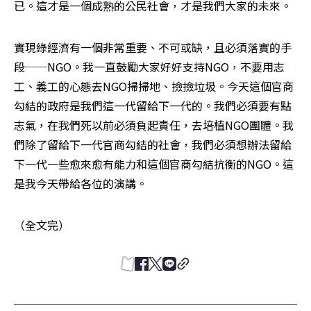
已。這才是一個成熟的公民社會，才是我們大家的未來。
實現綠經濟有一個非常重要、不可或缺，且必須落實的手
段──NGO。我一直鼓勵大家好好支持NGO，不要用志
工、義工的心態去NGO掃掃地、撿撿垃圾。今天這個官商
勾結的政府是我們這一代留給下一代的。我們必須要有點
志氣，在我們死以前必須負起責任，去培植NGO團體。我
們除了留給下一代官商勾結的社會，我們必須想辦法留給
下一代一些愈來愈有能力和這個官商勾結抗衡的NGO。這
是我今天帶給各位的演講。
（全文完）