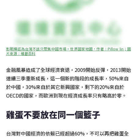
彭明輝認為台灣不該只聚焦中國市場。世界國家地圖，作者：Pillow lin；圖
片來源：維基百科
金融風暴造成了全球經濟衰退，2009開始反彈，2013開始
連續三季重新成長，這一個新的階段的成長率，50%來自
於中國，30%來自於其它新興國家，剩下的20%來自於
OECD的國家，而歐洲到現在經濟成長率只有略高於零。
雞蛋不要放在同一個籃子
台灣對中國經濟的依賴已經超過60%，不可以再把雞蛋全