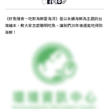
《好魚慢食－吃對海鮮愛海洋》是以永續海鮮為主題的台
灣繪本，教大家怎麼聰明吃魚，讓我們20年後還能吃得到
海鮮！