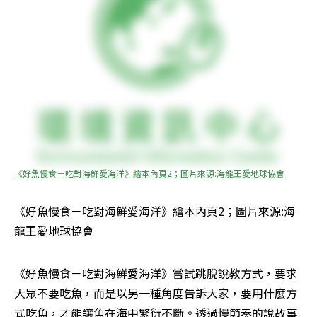
《好魚慢食－吃對海鮮愛海洋》繪本內頁2；圖片來源:海龍王愛地球協會
《好魚慢食－吃對海鮮愛海洋》繪本內頁2；圖片來源:海
龍王愛地球協會
《好魚慢食－吃對海鮮愛海洋》嘗試跳脫說教方式，要求
大眾不要吃魚，而是以另一種角度告訴大家，要用什麼方
式吃魚，才能讓魚在海中繁衍不斷。透過慢節奏的說故事