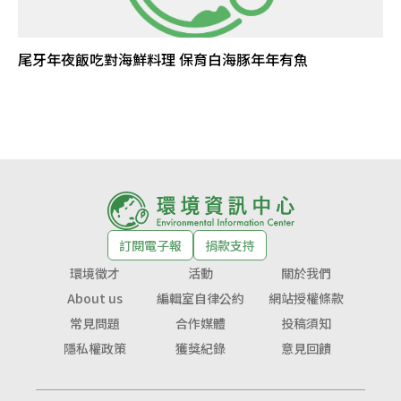
尾牙年夜飯吃對海鮮料理 保育白海豚年年有魚
訂閱電子報
捐款支持
環境徵才
活動
關於我們
About us
編輯室自律公約
網站授權條款
常見問題
合作媒體
投稿須知
隱私權政策
獲獎紀錄
意見回饋