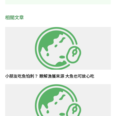
相關文章
小朋友吃魚怕刺？ 瞭解漁獲來源 大魚也可放心吃