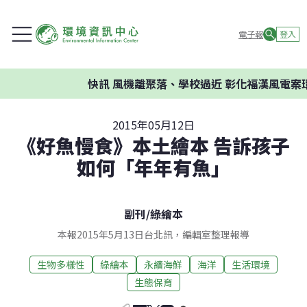
電子報
登入
快訊
風機離聚落、學校過近 彰化福漢風電案環
2015年05月12日
《好魚慢食》本土繪本 告訴孩子
如何「年年有魚」
副刊
/
綠繪本
本報2015年5月13日台北訊，編輯室整理報導
生物多樣性
綠繪本
永續海鮮
海洋
生活環境
生態保育