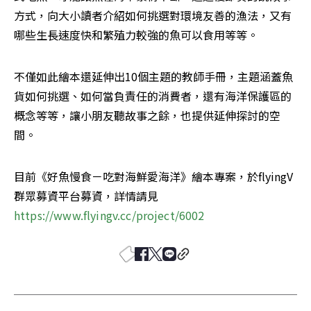
方式，向大小讀者介紹如何挑選對環境友善的漁法，又有
哪些生長速度快和繁殖力較強的魚可以食用等等。
不僅如此繪本還延伸出10個主題的教師手冊，主題涵蓋魚
貨如何挑選、如何當負責任的消費者，還有海洋保護區的
概念等等，讓小朋友聽故事之餘，也提供延伸探討的空
間。
目前《好魚慢食－吃對海鮮愛海洋》繪本專案，於flyingV
群眾募資平台募資，詳情請見 
https://www.flyingv.cc/project/6002