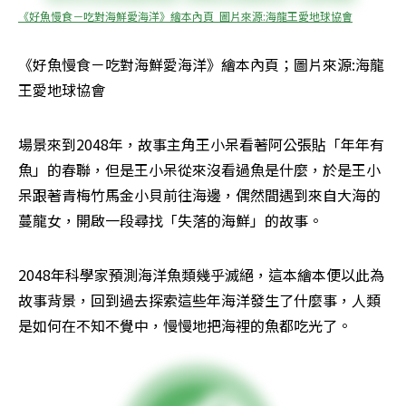
《好魚慢食－吃對海鮮愛海洋》繪本內頁  圖片來源:海龍王愛地球協會
《好魚慢食－吃對海鮮愛海洋》繪本內頁；圖片來源:海龍
王愛地球協會
場景來到2048年，故事主角王小呆看著阿公張貼「年年有
魚」的春聯，但是王小呆從來沒看過魚是什麼，於是王小
呆跟著青梅竹馬金小貝前往海邊，偶然間遇到來自大海的
蔓龍女，開啟一段尋找「失落的海鮮」的故事。
2048年科學家預測海洋魚類幾乎滅絕，這本繪本便以此為
故事背景，回到過去探索這些年海洋發生了什麼事，人類
是如何在不知不覺中，慢慢地把海裡的魚都吃光了。