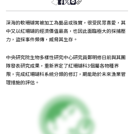
深海的軟珊瑚常被加工為藝品或珠寶，很受民眾喜愛，其
中又以紅珊瑚的經濟價值最高，也因此面臨極大的採捕壓
力，盜採事件頻傳，威脅其生存。
中央研究院生物多樣性研究中心研究員鄭明修日前與其團
隊發表研究成果，重新界定了紅珊瑚科3個屬各物種界
限，完成紅珊瑚科系統分類的修訂，期能助於未來漁業管
理措施的評估。