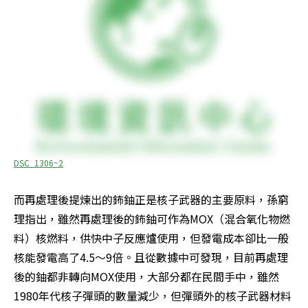
DSC_1306~2
而再處理後提煉出的鈽鈾正是核子武器的主要原料，孫窮
理指出，雖然再處理後的鈽鈾可作為MOX（混合氧化物燃
料）核燃料，供快中子反應爐使用，但發電成本卻比一般
核能發電高了4.5～9倍。且從數據中可發現，目前再處理
後的鈾都非轉向MOX使用，大部分都在民間手中，雖然
1980年代核子彈頭的數量減少，但彈頭外的核子武器材料