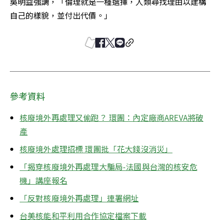
吳明益強調，「倫理就是一種選擇，人類尋找理由以建構
自己的樣貌，並付出代價。」
參考資料
核廢境外再處理又偷跑？ 環團：內定廠商AREVA將破
產
核廢境外處理招標 環團批「花大錢沒消災」
「揭穿核廢境外再處理大騙局-法國與台灣的核安危
機」講座報名
「反對核廢境外再處理」連署網址
台美核能和平利用合作協定檔案下載