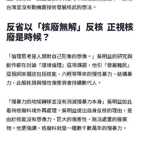
台灣並沒有動機跟技術發展核武的想法。
反省以「核廢無解」反核  正視核
廢是時候？
「倫理思考是人類對自己形象的想像。」吳明益的研究與
創作都在討論「環境倫理」這項課題，他引「發展難民」
這個詞來描述包括核能、六輕等帶來的慢性暴力、結構暴
力，此般耗損與慢性傷害將會持續數代人。
「慢暴力的地域轉移並沒有消滅慢暴力本身」吳明益如此
看待核廢料境外再處理。吳明益提出自身反核的理由，是
由於核能沒有想像力、巨大的傷害性、無法處置的廢棄
物。他更強調，核廢料就是一種數千數萬年的慢暴力。