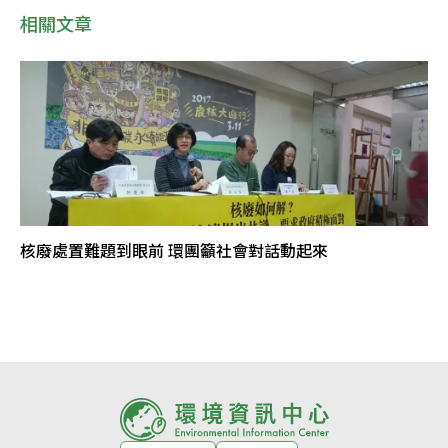
相關文章
核廢處置難題到眼前 環團籲社會對話動起來