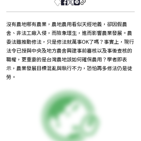
沒有農地哪有農業，農地農用看似天經地義，卻因假農
舍、非法工廠入侵，而險象環生，進而影響農業發展。農
委法雖推動修法，只是修法就萬事OK了嗎？事實上，現行
法令已授與中央及地方農舍興建事前審核以及事後查核的
職權，更重要的是台灣農地該如何確保農用？學者即表
示，農業發展目標混亂與執行不力，恐怕再多修法仍是徒
勞。