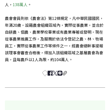
人，
138萬人
。

農會會員則依《農會法》第12條規定，凡中華民國國民，
年滿20歲，設籍農會組織區域內，實際從事農業，並合於
自耕農、佃農、農業學校畢業或有農業專著或發明，現在
從事農業推廣工作，及服務於依法令登記之農、林、牧場
員工，實際從事農業工作等條件之一，經農會總幹事提報
該理事會審查合格後，得加入該組織區域之基層農會為會
員，且每農戶以1人為限，約104萬人。