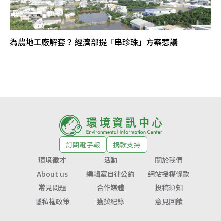
為農地工廠解套？ 經濟部提「串珍珠」方案惹議
訂閱電子報
捐款支持
環境徵才
活動
關於我們
About us
編輯室自律公約
網站授權條款
常見問題
合作媒體
投稿須知
隱私權政策
獲獎紀錄
意見回饋