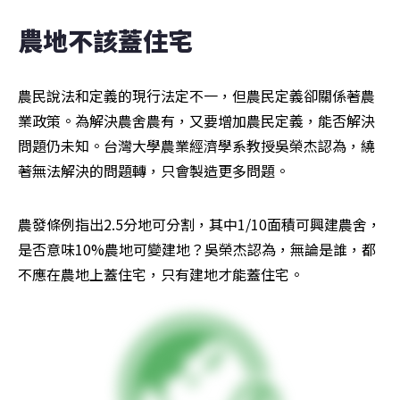
農地不該蓋住宅
農民說法和定義的現行法定不一，但農民定義卻關係著農
業政策。為解決農舍農有，又要增加農民定義，能否解決
問題仍未知。台灣大學農業經濟學系教授吳榮杰認為，繞
著無法解決的問題轉，只會製造更多問題。
農發條例指出2.5分地可分割，其中1/10面積可興建農舍，
是否意味10%農地可變建地？吳榮杰認為，無論是誰，都
不應在農地上蓋住宅，只有建地才能蓋住宅。