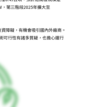
1W，第三階段2025年擴大至
投資障礙，有機會吸引國內外廠商。
技術可行性有諸多質疑，也擔心運行
。