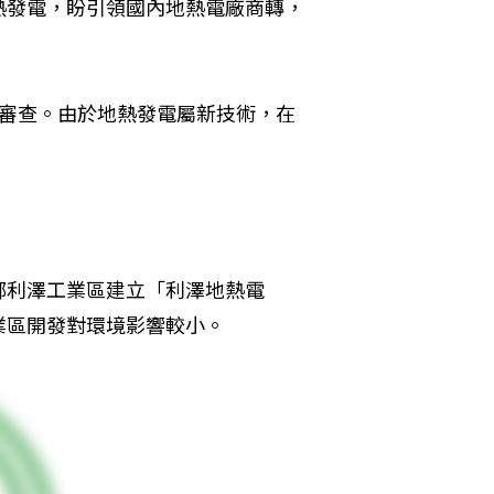
熱發電，盼引領國內地熱電廠商轉，
評審查。由於地熱發電屬新技術，在
鄉利澤工業區建立「利澤地熱電
業區開發對環境影響較小。