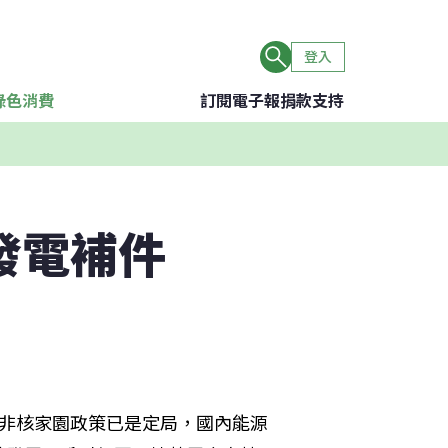
登入
綠色消費
訂閱電子報
捐款支持
發電補件
當非核家園政策已是定局，國內能源