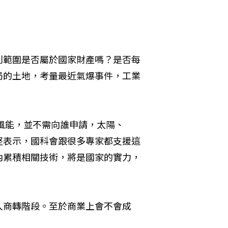
利範圍是否屬於國家財產嗎？是否每
局的土地，考量最近氣爆事件，工業
風能，並不需向誰申請，太陽、
堅表示，國科會跟很多專家都支援這
內累積相關技術，將是國家的實力，
入商轉階段。至於商業上會不會成