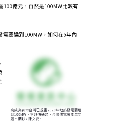
需100億元，自然是100MW比較有
電要達到100MW，如何在5年內
為
發
進
高成炎表示台灣已規畫2020年地熱發電要達
到100MW，不趕快通過，台灣供電會產生問
，
題。攝影：陳文姿。