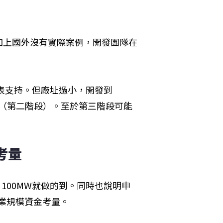
加上國外沒有實際案例，開發團隊在
。
表支持。但廠址過小，開發到
MW（第二階段）。至於第三階段可能
。
考量
100MW就做的到。同時也說明申
商業規模資金考量。