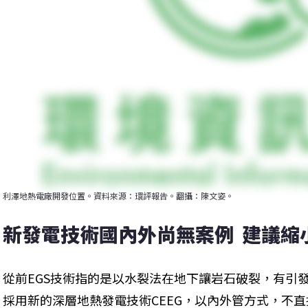
利澤地熱電廠開發位置。資料來源：環評報告。翻攝：陳文姿。
新發電技術國內外尚無案例  建議縮
從前EGS技術指的是以水裂法在地下讓岩石破裂，有引
採用新的深層地熱發電技術CEEG，以內外管方式，不