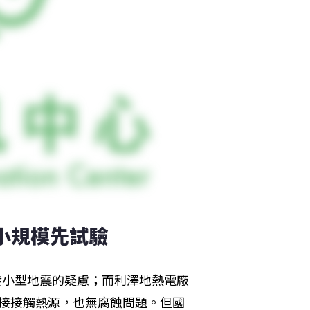
小規模先試驗
發小型地震的疑慮；而利澤地熱電廠
直接接觸熱源，也無腐蝕問題。但國