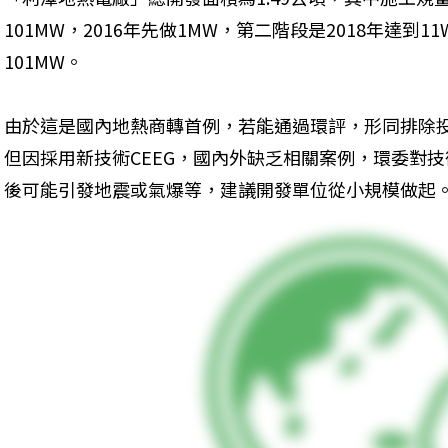
101MW，2016年先做1MW，第二階段是2018年達到1
101MW。
由於這是國內地熱商轉首例，若能通過環評，形同排除
但因採用新技術CEEG，國內外缺乏相關案例，環委對
後可能引發地震或氣爆等，建議開發單位從小規模做起