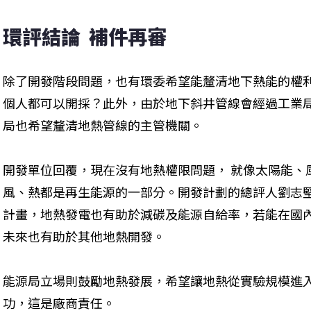
環評結論  補件再審
除了開發階段問題，也有環委希望能釐清地下熱能的權
個人都可以開採？此外，由於地下斜井管線會經過工業
局也希望釐清地熱管線的主管機關。
開發單位回覆，現在沒有地熱權限問題， 就像太陽能、
風、熱都是再生能源的一部分。開發計劃的總評人劉志
計畫，地熱發電也有助於減碳及能源自給率，若能在國
未來也有助於其他地熱開發。
能源局立場則鼓勵地熱發展，希望讓地熱從實驗規模進
功，這是廠商責任。