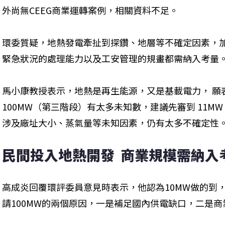
外尚無CEEG商業運轉案例，相關資料不足。
環委質疑，地熱發電牽扯到探鑽、地層等不確定因素，
緊急狀況的處理能力以及工安管理的規畫都需納入考量
馬小康教授表示，地熱是再生能源，又是基載電力， 願
100MW（第三階段）有太多未知數，建議先審到 11
涉及廠址大小、蒸氣量等未知因素，仍有太多不確定性
民間投入地熱開發  商業規模需納入
高成炎回覆環評委員意見時表示，他認為10MW做的到，
請100MW的兩個原因，一是補足國內供電缺口，二是