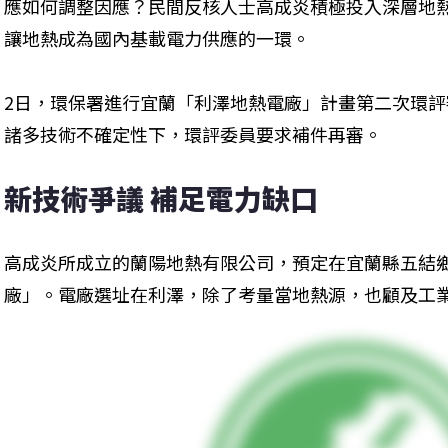
應如何調整因應？民間反核人士高成炎積極投入深層地
讓地熱成為國內基載電力供應的一環。
2日，環保署進行宜蘭「利澤地熱電廠」計畫第二次環
諸多技術不確定性下，環評委員要求補件再審。
新技術爭議 補足電力缺口
高成炎所成立的蘭陽地熱有限公司，預定在宜蘭縣五結
廠」。電廠選址在利澤，除了考量當地熱源，也顧及工