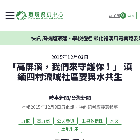
電子報
登入
快訊
風機離聚落、學校過近 彰化福漢風電案環委建議不
2015年12月03日
「高屏溪，我們來守護你！」 滇
緬四村流域社區要與水共生
時事新聞
/
台灣新聞
本報2015年12月3日屏東訊，特約記者廖靜蕙報導
屏東
高屏溪
公民參與
生物多樣性
水文
土地利用