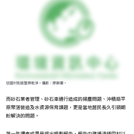
信國村街道整齊乾淨。攝影：廖靜蕙。
而砂石業者管理、砂石車通行造成的揚塵問題、沖積扇平
原聚落營造及水資源保育課題，更是當地居民長久引頸期
盼解決的問題。
第一年調查成果是提出規劃報告，報告中建議滇緬四村以