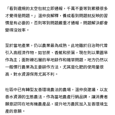
「看到違規的太空包就立即通報，千萬不要等到累積很多
才覺得是問題。」溫仲良解釋，養成看到問題就反映的習
慣是有必要的，否則等到問題嚴重才通報，問題解決都會
變得沒效率。
至於當地產業，仍以農業最為成熟。此地雖於日治時代曾
引入高經濟作物，如甘蔗、香蕉和菸葉，現在則以果園旱
作為主；面對礫石層的旱地耕作和雜草問題，地方仍然以
一般慣行農業為主要耕作方法，尤其是化肥的使用量很
高，對水資源保育尤其不利。
社區中已有轉型友善環境農法的農場，溫仲良建議，以友
善水資源的生態農法，作為當地農產行銷品牌，讓消費者
願意認同在地有機農產品，提升地方農民加入友善環境生
產的意願。