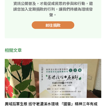
資訊公開普及，才能促成民眾的參與和行動，邀
請您加入定期捐款的行列，讓我們持續為環境發
聲。
前往捐款
相關文章
異域孤軍生根 巡守荖濃溪水環境 「國雷」精神三年有成