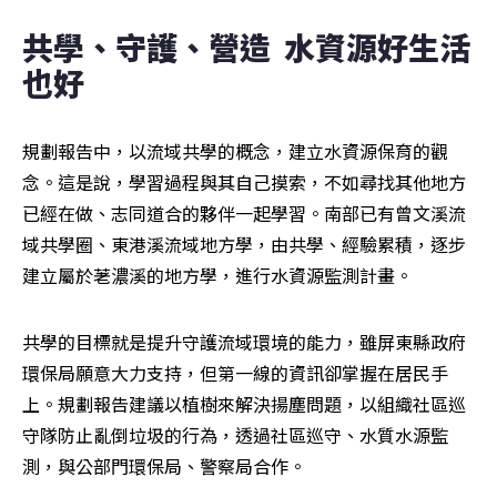
共學、守護、營造  水資源好生活
也好
規劃報告中，以流域共學的概念，建立水資源保育的觀
念。這是說，學習過程與其自己摸索，不如尋找其他地方
已經在做、志同道合的夥伴一起學習。南部已有曾文溪流
域共學圈、東港溪流域地方學，由共學、經驗累積，逐步
建立屬於荖濃溪的地方學，進行水資源監測計畫。
共學的目標就是提升守護流域環境的能力，雖屏東縣政府
環保局願意大力支持，但第一線的資訊卻掌握在居民手
上。規劃報告建議以植樹來解決揚塵問題，以組織社區巡
守隊防止亂倒垃圾的行為，透過社區巡守、水質水源監
測，與公部門環保局、警察局合作。