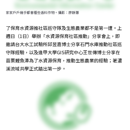
家家戶戶幾乎都會種些香料作物。攝影：廖靜蕙
了保育水資源推社區巡守隊及生態農業都不是第一遭。上
週日（1日）舉辦「水資源保育社區推動」分享會上，即
邀請台大水工試驗所邱昱嘉博士分享石門水庫推動社區巡
守隊經驗，以及逢甲大學GIS研究中心王世傳博士分享在
苗栗鯉魚潭為了水資源保育，推動生態農業的經驗；荖濃
溪流域共學正式踏出第一步。