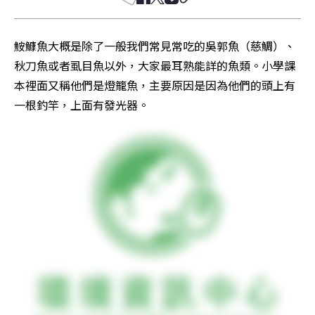
鮟鱇魚大概是除了一般我們常見常吃的吳郭魚（慈鯛）、
秋刀魚或者虱目魚以外，大家最耳熟能詳的魚類。小學課
本裡面又稱他們是燈籠魚，主要原因是因為他們的頭上有
一根釣竿，上面有發光器。