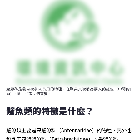
鮟鱇科是最常被拿來食用的物種，在歐美又被稱為窮人的龍蝦（中間的白
肉）。圖片作者：何宣慶。
躄魚類的特徵是什麼？
躄魚類主要是只躄魚科（Antennaridae）的物種，另外也
包含了四臂臂魚科（Tetrabrachiidae）、手臂魚科