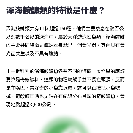
深海鮟鱇類的特徵是什麼？
深海鮟鱇類共有11科超過150種，他們主要棲息在數百公
尺到數千公尺的深海中，屬於大洋游泳性魚類。深海鮟鱇
的主要共同特徵是餌球本身就是一個發光器，其內具有發
光菌共生以及不具有腹鰭。
十一個科別的深海鮟鱇魚各有不同的特徵，最怪異的應該
要算是奇鮟鱇科，這類的物種吻觸手並不長在頭頂，反而
是在嘴巴，當好奇的小魚靠近時，就可以直接把小魚吃
掉，奇鮟鱇同時也是現在有紀錄分布最深的奇鮟鱇魚，發
現地點超過3,600公尺。