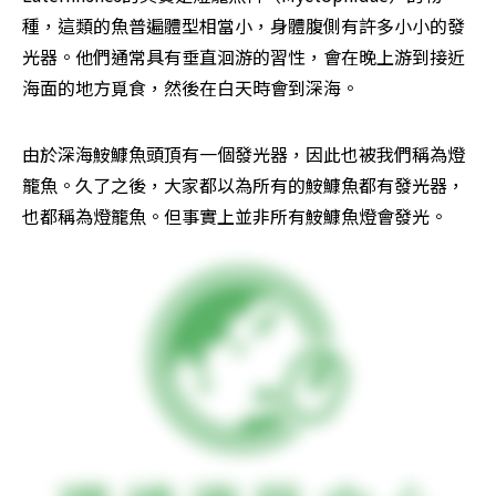
種，這類的魚普遍體型相當小，身體腹側有許多小小的發
光器。他們通常具有垂直洄游的習性，會在晚上游到接近
海面的地方覓食，然後在白天時會到深海。
由於深海鮟鱇魚頭頂有一個發光器，因此也被我們稱為燈
籠魚。久了之後，大家都以為所有的鮟鱇魚都有發光器，
也都稱為燈籠魚。但事實上並非所有鮟鱇魚燈會發光。