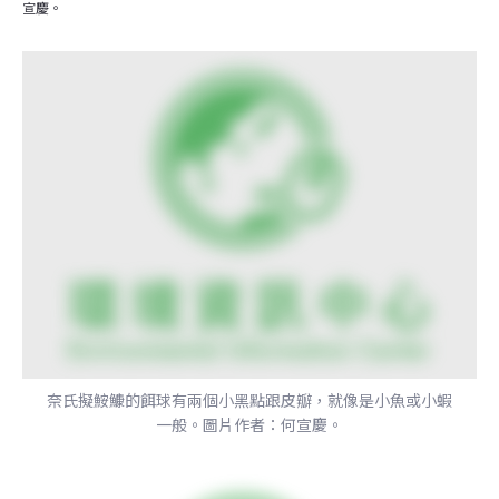
宣慶。
奈氏擬鮟鱇的餌球有兩個小黑點跟皮瓣，就像是小魚或小蝦
一般。圖片作者：何宣慶。