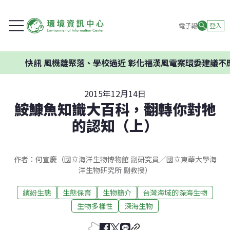
電子報
登入
機離聚落、學校過近 彰化福漢風電案環委建議不應開發
2015年12月14日
鮟鱇魚知識大百科，翻轉你對牠
的認知（上）
作者：何宣慶（國立海洋生物博物館 副研究員／國立東華大學海
洋生物研究所 副教授）
繽紛生態
生態保育
生物簡介
台灣海域的深海生物
生物多樣性
深海生物