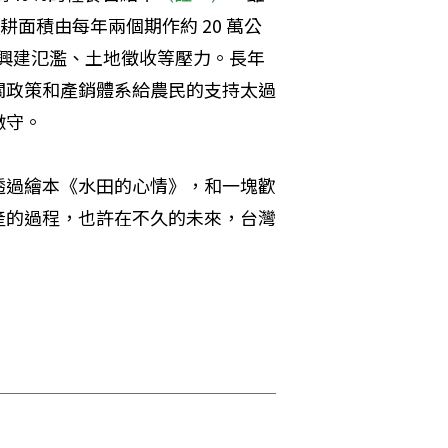
面積由每年兩個期作約 20 萬公
興建氾濫、土地徵收等壓力。長年
關政策和產銷體系給農民的支持太過
撤守。
透過繪本《水田的心情》，和一塊歡
產的過程，也許在不久的未來，台灣