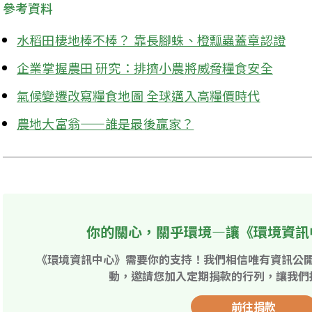
參考資料
水稻田棲地棒不棒？ 靠長腳蛛、橙瓢蟲蓋章認證
企業掌握農田 研究：排擠小農將威脅糧食安全
氣候變遷改寫糧食地圖 全球邁入高糧價時代
農地大富翁——誰是最後贏家？
你的關心，關乎環境—讓《環境資訊
《環境資訊中心》需要你的支持！我們相信唯有資訊公
動，邀請您加入定期捐款的行列，讓我們
前往捐款