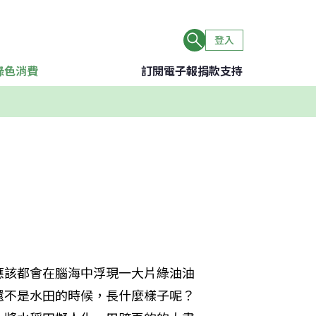
登入
綠色消費
訂閱電子報
捐款支持
應該都會在腦海中浮現一大片綠油油
還不是水田的時候，長什麼樣子呢？