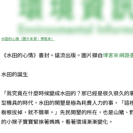
水田的心情（圖片來源：博客來）
《水田的心情》書封。遠流出版。圖片擷自
博客來網路
水田的誕生
「我究竟在什麼時候變成水田的？那已經是很久很久的
型機具的時代，水田的開墾是極為耗費人力的事，「這
樹根拔掉，就不簡單。」先民開墾的所在，也是山豬、
的小猴子寶寶緊挨著媽媽，看著環境漸漸變化。