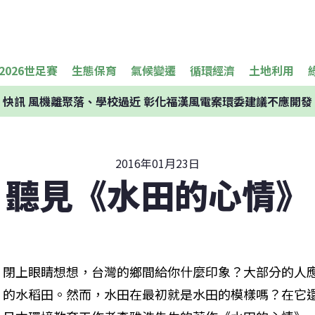
2026世足賽
生態保育
氣候變遷
循環經濟
土地利用
快訊
風機離聚落、學校過近 彰化福漢風電案環委建議不應開發
2016年01月23日
聽見《水田的心情》
閉上眼睛想想，台灣的鄉間給你什麼印象？大部分的人
的水稻田。然而，水田在最初就是水田的模樣嗎？在它