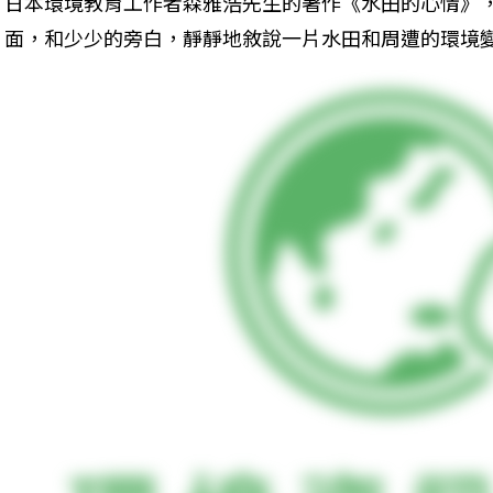
日本環境教育工作者森雅浩先生的著作《水田的心情》
面，和少少的旁白，靜靜地敘說一片水田和周遭的環境