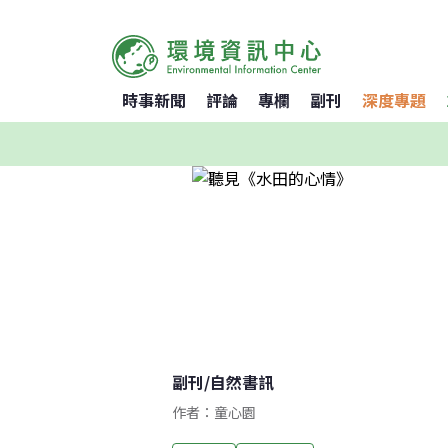
時事新聞
評論
專欄
副刊
深度專題
副刊
/
自然書訊
作者：童心園