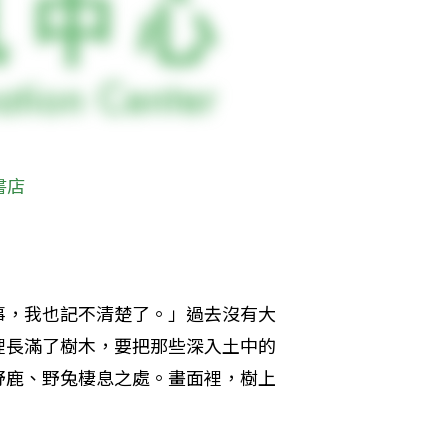
書店
事，我也記不清楚了。」過去沒有大
裡長滿了樹木，要把那些深入土中的
野鹿、野兔棲息之處。畫面裡，樹上