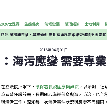
2026世足賽
生態保育
氣候變遷
循環經濟
土地利用
快訊
風機離聚落、學校過近 彰化福漢風電案環委建議不應開發
2016年04月01日
：海污應變 需要專
在立法院抨擊下，
環保署長魏國彥擬辭職
，以示對「德
筆者曾任職該署，長期關心海岸保育與海污防治，也全
與清污工作，深知每一次海污事件狀況與應變不盡相同