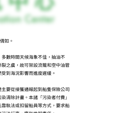
林倩如。
，多數時間天候海象不佳，抽油不
斷裂之虞，故可架設流籠和空中油管
然受到海況影響而進度遲緩。
變主要從接獲通報起到船隻保險公司
污染清除計畫。本諸「污染者付費」
能靠執法或扣留船員等方式，要求船