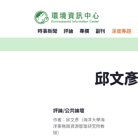
時事新聞
評論
專欄
副刊
深度專題
邱文彥
評論
/
公共論壇
作者：邱文彥（海洋大學海
洋事務與資源管理研究所教
授）