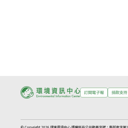
訂閱電子報
捐款支持
© Copyright 2026 環境資訊中心 版權所有
公益勸募字號：
衛部救字第11