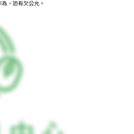
作為，恐有欠公允。