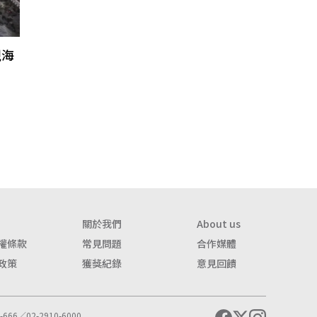
視海
關於我們
About us
權條款
常見問題
合作媒體
政策
獲獎紀錄
意見回饋
666／02-2910-6000