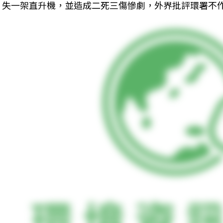
失一架直升機，並造成二死三傷慘劇，外界批評環署不