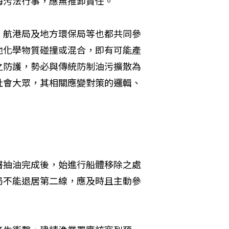
海污法行事，應無推卸責任。
、航港局及地方環保局等也都共同參
他化學物質碰撞或混合，即有可能產
之防護，勢必與傳統防制油污擴散為
社會大眾，其相關應變對策的邏輯、
署抽油完成後，始進行船體移除之處
局不能退居第二線，應及時且主動參