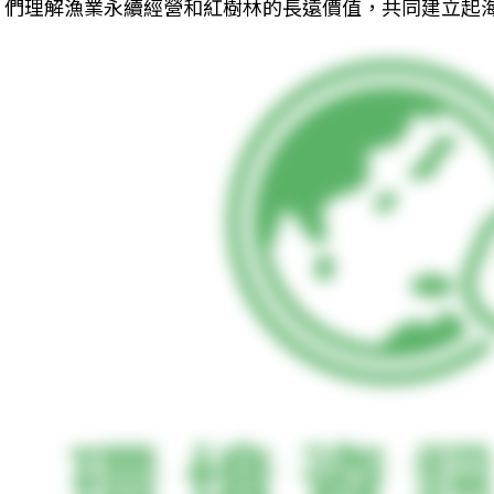
們理解漁業永續經營和紅樹林的長遠價值，共同建立起