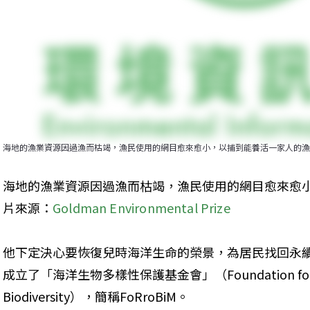
海地的漁業資源因過漁而枯竭，漁民使用的網目愈來愈小，以捕到能養活一家人的漁
海地的漁業資源因過漁而枯竭，漁民使用的網目愈來愈
片來源：
Goldman Environmental Prize
他下定決心要恢復兒時海洋生命的榮景，為居民找回永續
成立了「海洋生物多樣性保護基金會」（Foundation for the Pr
Biodiversity），簡稱FoRroBiM。