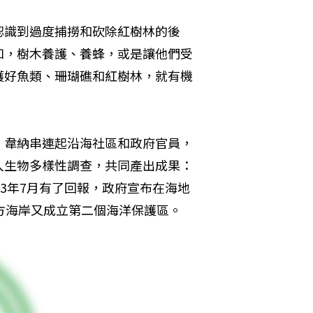
認識到過度捕撈和砍除紅樹林的後
如，樹木養護、養蜂，或是讓他們受
護好魚類、珊瑚礁和紅樹林，就有機
，韋納串連起沿海社區和政府官員，
入生物多樣性調查，共同產出成果：
3年7月有了回報，政府宣布在海地
方海岸又成立第二個海洋保護區。