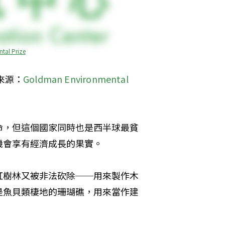
tal Prize
來源：
Goldman Environmental 
命，但這個國家同時也是西半球最貧
機會享有經濟成長的果實。
紅樹林又被非法砍除──用來製作木
是魚貝類棲地的珊瑚礁，用來當作建