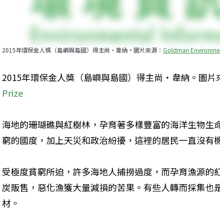
2015年環保金人獎（島嶼與島國）得主尚‧韋納。圖片來源：
Goldman Environmen
2015年環保金人獎（島嶼與島國）得主尚‧韋納。圖片
Prize
海地的珊瑚礁與紅樹林，孕育著多樣豐富的海洋生物生
窮的國度，加上天災和政治紛擾，這裡的居民一直沒有
受極度貧窮所迫，許多海地人捕撈過度，而孕育漁源的
炭販售，惡化漁獲大量減損的苦果。有些人轉而採集也
材。