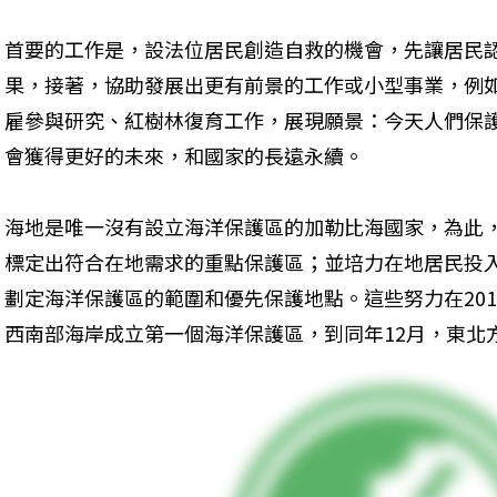
首要的工作是，設法位居民創造自救的機會，先讓居民
果，接著，協助發展出更有前景的工作或小型事業，例
雇參與研究、紅樹林復育工作，展現願景：今天人們保
會獲得更好的未來，和國家的長遠永續。
海地是唯一沒有設立海洋保護區的加勒比海國家，為此
標定出符合在地需求的重點保護區；並培力在地居民投
劃定海洋保護區的範圍和優先保護地點。這些努力在201
西南部海岸成立第一個海洋保護區，到同年12月，東北