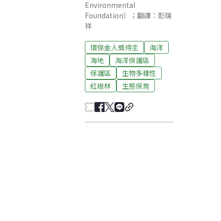
Environmental
Foundation）；翻譯：彭瑞
祥
環保金人獎得主
海洋
海地
海洋保護區
保護區
生物多樣性
紅樹林
生態保育