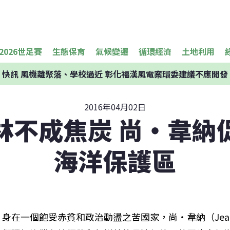
2026世足賽
生態保育
氣候變遷
循環經濟
土地利用
快訊
風機離聚落、學校過近 彰化福漢風電案環委建議不應開發
2016年04月02日
林不成焦炭 尚‧韋納
海洋保護區
身在一個飽受赤貧和政治動盪之苦國家，尚‧韋納（Jean