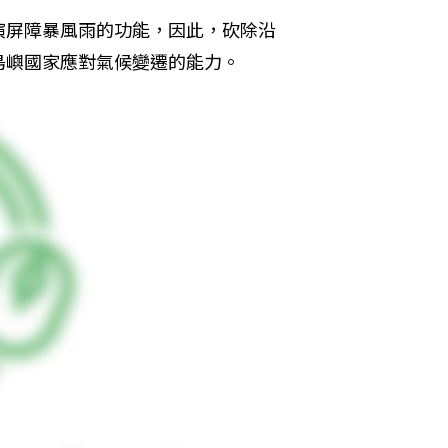
演屏障暴風雨的功能，因此，砍除沿
島嶼國家應對氣候變遷的能力。