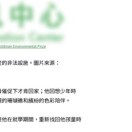
oldman Environmental Prize
炭的非法設施。圖片來源：
母催促下才肯回家；他回想少年時
麗的珊瑚礁和繽紛的色彩陪伴。
但他在就學期間，重新找回他孩童時