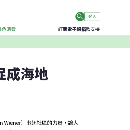
登入
綠色消費
訂閱電子報
捐款支持
促成海地
 Wiener）串起社區的力量，讓人