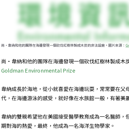
尚‧韋納和他的團隊在海邊發現一個砍伐紅樹林製成木炭的非法設施。圖片來源：
G
尚‧韋納和他的團隊在海邊發現一個砍伐紅樹林製成木
Goldman Environmental Prize
韋納成長於海地，從小就喜愛在海邊玩耍，常常要在父
代，在海邊游泳的感受，就好像在水族館一般，有著美
韋納的雙親希望他在美國接受醫學教育成為一名醫師，
期對海的熱愛，最終，他成為一名海洋生物學家。