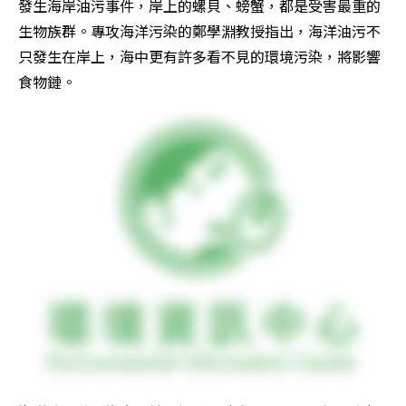
發生海岸油污事件，岸上的螺貝、螃蟹，都是受害最重的
生物族群。專攻海洋污染的鄭學淵教授指出，海洋油污不
只發生在岸上，海中更有許多看不見的環境污染，將影響
食物鏈。