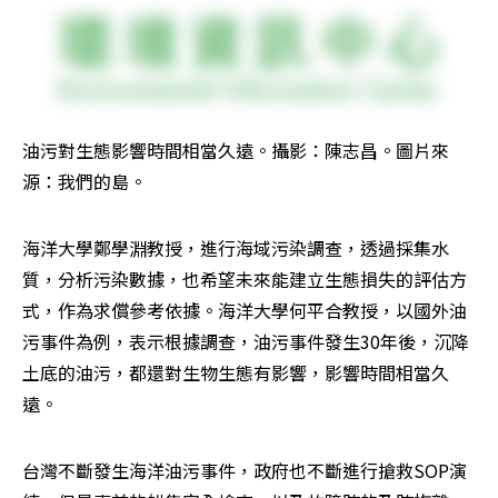
油污對生態影響時間相當久遠。攝影：陳志昌。圖片來
源：我們的島。
海洋大學鄭學淵教授，進行海域污染調查，透過採集水
質，分析污染數據，也希望未來能建立生態損失的評估方
式，作為求償參考依據。海洋大學何平合教授，以國外油
污事件為例，表示根據調查，油污事件發生30年後，沉降
土底的油污，都還對生物生態有影響，影響時間相當久
遠。
台灣不斷發生海洋油污事件，政府也不斷進行搶救SOP演