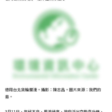
德翔台北貨輪擱淺。攝影：陳志昌。圖片來源：我們的
島。
3月11日，氣候不良，風浪過高，政府派出空勤直升機，