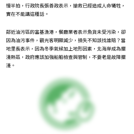
慢半拍，行政院長張善政表示，搶救已經造成人命犧牲，
實在不能講這種話。
鄰近油污區的富基漁港，餐廳業者表示魚貨未受污染，卻
因為油污事件，觀光客明顯減少，損失不知該找誰賠？當
地里長表示，因為冬季氣候加上地形因素，北海岸成為擱
淺熱區，政府應該加強船舶檢查與管制，不要老是故障擱
淺。