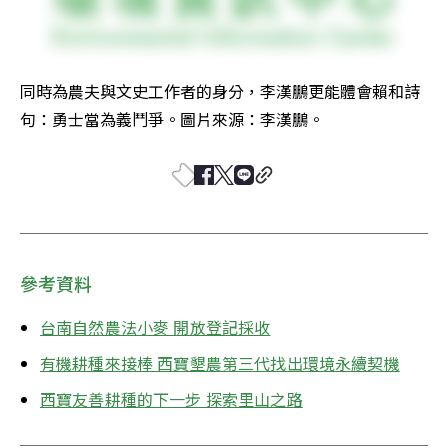
同時為農夫與文史工作者的身分，李漢鵬更能體會賴和詩
句：勇士當為義鬥爭。圖片來源：李漢鵬。
參考資料
台南自然農法小麥 開放登記採收
有機耕種來接棒 西寶墾農第三代找出環境永續契機
西寶友善耕種的下一步 探索里山之路