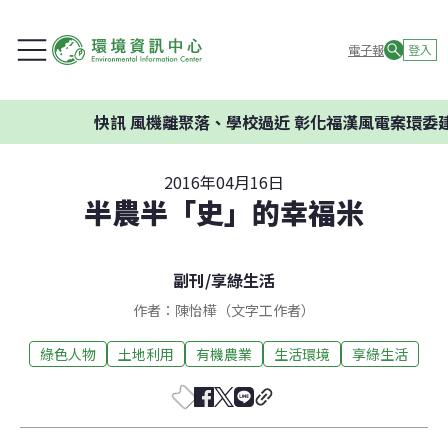
電子報
登入
快訊
風機離聚落、學校過近 彰化福漢風電案環委建議不
2016年04月16日
半農半「史」的幸福米
副刊
/
享綠生活
作者：陳怡樺（文字工作者）
綠色人物
土地利用
有機農業
生活環境
享綠生活