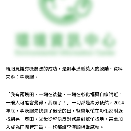
親眼見證有機農法的成功，是對李漢鵬莫大的鼓勵。資料
來源：李漢鵬。
「我有兩塊田，一塊在後壁，一塊在彰化福興自家附近。
一般人可能會覺得，我瘋了！」一切都是緣分使然，2014
年底，李漢鵬先找到了後壁的田，爸爸幫忙在彰化家附近
找到另一塊田。父母從堅決反對務農到幫忙找地，甚至加
入成為田間管理員，一切都讓李漢鵬相當感動。