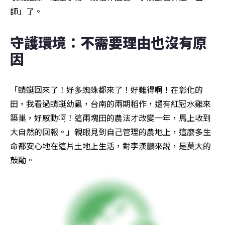
師」了。
守護環境：不需要理由也沒有原
因
「蜻蜓回來了！好多蜘蛛都來了！好難得啊！在彰化的
田，我看過蜻蜓幼蟲，台南的兩期稻作，還有紅冠水雞來
築巢，好感動啊！這兩塊田的農法才改變一年，馬上收到
大自然的回報。」親眼見到自己管理的農地上，這麼多生
命都安心地在這片土地上生活，對李漢鵬來說，是莫大的
鼓勵。