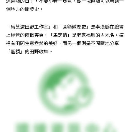
逐匾額的日子，不要小看一塊匾，從一塊匾額可以看到一
個地方的開發史。
「馬芝遴田野工作室」和「匾額微歷史」是李漢鵬在臉書
上經營的兩個專頁，「馬芝遴」是老家福興的古地名，這
裡有田間生意盎然的美好，而另一個則是不間斷地分享
「匾額」的田野收集。