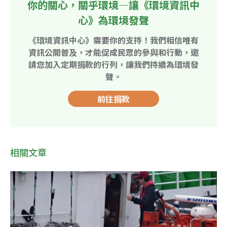
你的關心，關乎環境—讓《環境資訊中
心》為環境發聲
《環境資訊中心》需要你的支持！我們相信唯有
資訊公開普及，才能促成民眾的參與和行動，邀
請您加入定期捐款的行列，讓我們持續為環境發
聲。
前往捐款
相關文章