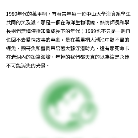
1980年代的萬里桐，有著當年每一位中山大學海資系學生
共同的笑及淚。那是一個在海洋生物環繞、熱情師長和學
長姐們無悔傳授知識成長下的年代；1989也不只是一齣再
也回不去愛情故事的華劇，是在萬里桐大潮池中數不盡的
蝶魚、鸚哥魚和藍倒吊陪著大夥浮潛時光，還有那死命卡
在岩洞內的鉛筆海膽，年輕的我們都天真的以為這是永遠
不可能消失的光景。