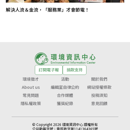
解決人流＆金流，「服務業」才會節電！
訂閱電子報
捐款支持
環境徵才
活動
關於我們
About us
編輯室自律公約
網站授權條款
常見問題
合作媒體
投稿須知
隱私權政策
獲獎紀錄
意見回饋
© Copyright 2026 環境資訊中心 版權所有
公益勸募字號：
衛部救字第1141364365號