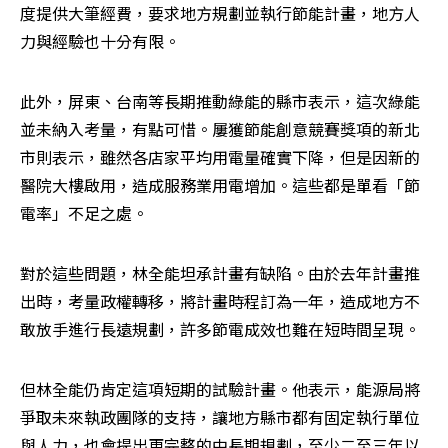
度提供大筆經費，要求地方規劃並執行節能計畫，地方人
力與經驗也十分有限。
此外，屏東、台南等長期推動綠能的縣市表示，這次綠能
並未納入考量，有點可惜。屢獲節能創意競賽獎項的新北
市則表示，雖然各店家平均用電量確實下降，但是因新的
醫院大樓啟用，造成服務業用電增加。這些都是單看「節
電率」不足之處。
對於這些問題，林全能坦承計畫有缺陷。由於去年計畫推
出時，考量政權轉移，將計畫時程訂為一年，造成地方不
敢放手進行長遠規劃，許多節電成效也難在短時間呈現。
但林全能仍肯定這項短期的試驗計畫。他表示，能源局將
爭取未來執政團隊的支持，讓地方縣市都有固定執行單位
與人力，也會提出更完整的中長期規劃，至少二至三年以