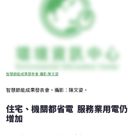
智慧節能成果發表會 攝影:陳文姿
智慧節能成果發表會。攝影：陳文姿。
住宅、機關都省電  服務業用電仍
增加