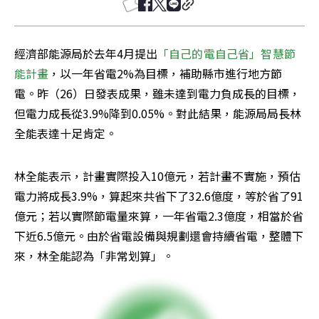
經濟部能源局於去年4月提出
「自己的電自己省」智慧節
能計畫
，以一年省電2%為目標，補助縣市進行地方節
電。昨（26）日發表成果，雖未達到電力負成長的目標，
但電力成長從3.9%降到0.05%。對此結果，能源局局長林
全能表達十足肯定。
林全能表示，計畫實際投入10億元，若計畫不實施，預估
電力將成長3.9%，算起來共省下了32.6億度，等於省了91
億元；若以實際節電量來算，一年省電2.3億度，相當於省
下近6.5億元。由於省電設備與規劃還會持續省電，整體下
來，林全能認為「非常划算」。