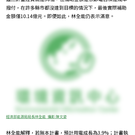
撥付，在許多縣市都沒達到目標的情況下，最後實際補助
金額僅10.14億元。即便如此，林全能仍表示滿意。
經濟部能源局局長林全能  攝影:陳文姿
林全能解釋，若無本計畫，預計用電成長為3.9%；計畫執