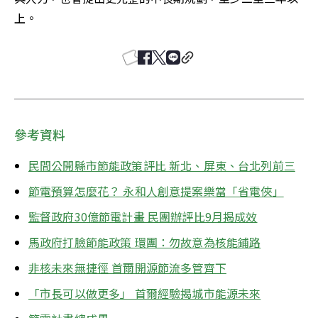
上。
參考資料
民間公開縣市節能政策評比 新北、屏東、台北列前三
節電預算怎麼花？ 永和人創意提案樂當「省電俠」
監督政府30億節電計畫 民團辦評比9月揭成效
馬政府打臉節能政策 環團：勿故意為核能鋪路
非核未來無捷徑 首爾開源節流多管齊下
「市長可以做更多」 首爾經驗揭城市能源未來