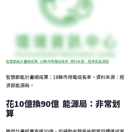
智慧節能計畫總成果: 18縣市用電成長率  資料來源：經濟部能源局
智慧節能計畫總成果：18縣市用電成長率。資料來源：經
濟部能源局。
花10億換90億  能源局：非常划
算
雖然計畫經費高達30億，但補助金額是依節電目標達成率