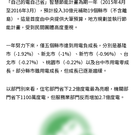
「自己的電自己省」智慧節能計畫為期一年（2015年4月
至2016年3月），預計投入30億元補助19個縣市（不含離
島）。這是首度由中央提供大筆預算，地方規劃並執行節
能計畫，受到民間團體高度重視。
一年努力下來，僅五個縣市達到用電負成長，分別是基隆
市（-1.92%）、新北市（-1%）、新竹市（-0.96%）、台
北市（-0.27%）、桃園市（-0.22%）以及台中市用電零成
長。部分縣市雖用電成長，但成長已逐漸趨緩。
以部門別來看，住宅部門省下2.2億度電最為亮眼，機關部
門省下1100萬度電，但服務業部門反而增加2.7億度電。