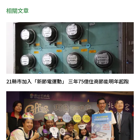
相關文章
21縣市加入「新節電運動」 三年75億住商節能明年起跑