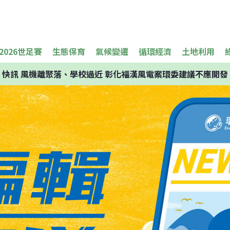
2026世足賽
生態保育
氣候變遷
循環經濟
土地利用
快訊
風機離聚落、學校過近 彰化福漢風電案環委建議不應開發