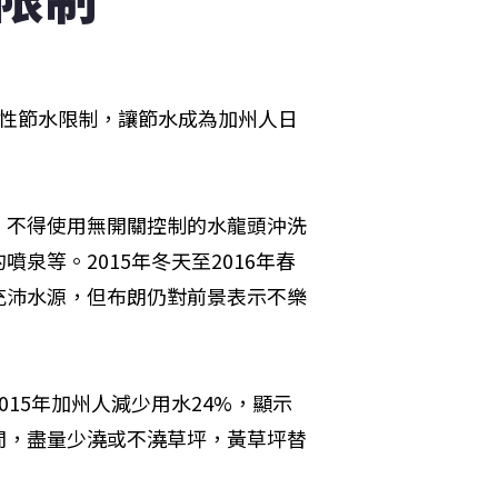
久性節水限制，讓節水成為加州人日
，不得使用無開關控制的水龍頭沖洗
泉等。2015年冬天至2016年春
充沛水源，但布朗仍對前景表示不樂
15年加州人減少用水24%，顯示
間，盡量少澆或不澆草坪，黃草坪替