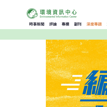
時事新聞
評論
專欄
副刊
深度專題