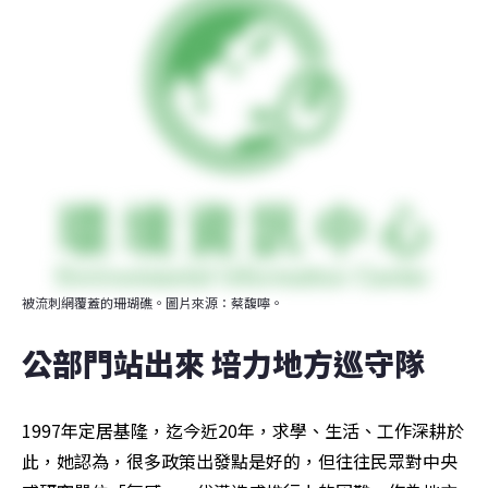
被流刺網覆蓋的珊瑚礁。圖片來源：蔡馥嚀。
公部門站出來 培力地方巡守隊
1997年定居基隆，迄今近20年，求學、生活、工作深耕於
此，她認為，很多政策出發點是好的，但往往民眾對中央