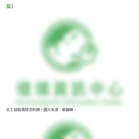
篇
）
志工協助清除流刺網。圖片來源：蔡馥嚀。