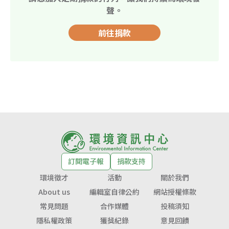
聲。
前往捐款
訂閱電子報
捐款支持
環境徵才
活動
關於我們
About us
編輯室自律公約
網站授權條款
常見問題
合作媒體
投稿須知
隱私權政策
獲獎紀錄
意見回饋