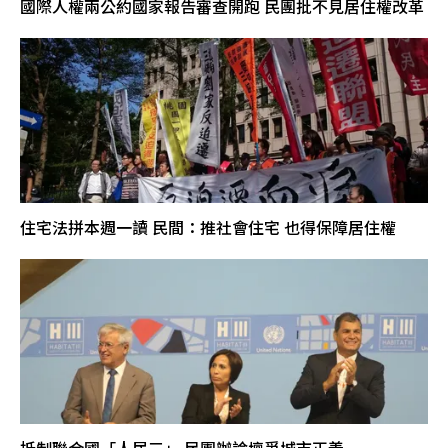
國際人權兩公約國家報告審查開跑 民團批不見居住權改革
住宅法拼本週一讀 民間：推社會住宅 也得保障居住權