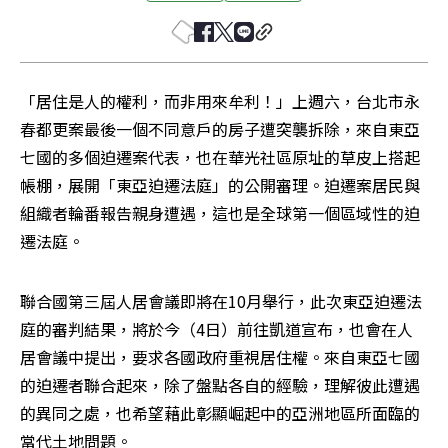
「居住是人的權利，而非用來牟利！」上週六，台北市永
春都更案最後一個不同意戶的房子遭突襲拆除，來自東亞
七國的多個迫遷案代表，也在華光社區原址的草皮上搭起
帳棚，展開「東亞迫遷法庭」的公開審理。迫遷案居民與
組織者輪番報告親身遭遇，這也是全球第一個區域性的迫
遷法庭。
聯合國第三屆人居會議即將在10月舉行，此次東亞迫遷法
庭的審判結果，將於今（4日）前往凱道宣布，也會在人
居會議中提出，要求各國政府重視居住權。來自東亞七國
的迫遷者聯合起來，除了盤點各自的經驗，理解彼此遭遇
的異同之處，也希望藉此彰顯崛起中的亞洲地區所面臨的
當代土地問題。