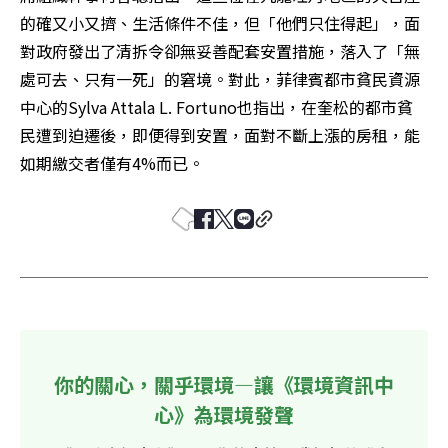
的確又小又擠、生活條件不佳，但「他們只住得起」，面
對政府發出了清拆令卻無妥善配套安置措施，落入了「無
處可去、只有一死」的窘境。對此，菲律賓都市貧民資源
中心的Sylva Attala L. Fortuno也指出，在奎松的都市貧
民遭到迫遷後，即便得到安置，面對不斷上漲的房租，能
如期繳交者僅有4%而已。
你的關心，關乎環境—讓《環境資訊中
心》為環境發聲