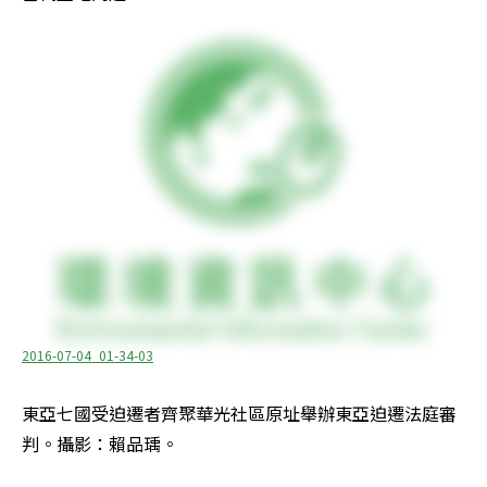
2016-07-04_01-34-03
東亞七國受迫遷者齊聚華光社區原址舉辦東亞迫遷法庭審
判。攝影：賴品瑀。