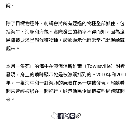
說。
除了目標物種外，刺網會將所有經過的物種全部抓住，包
括海牛、海豚和海龜。實際發生的頻率不得而知，因為漁
民雖被要求呈報混獲物種，證據顯示他們常常把混獲給藏
起來。
本月一隻死亡的海牛在澳洲湯斯維爾（Townsville）附近
發現，身上的痕跡顯示牠是被漁網抓到的。2010年和2011
年，一隻海牛和一對海豚的屍體在另一處被發現，尾鰭看
起來曾經被綁在一起拖行，顯示漁民企圖把這些屍體藏起
來。