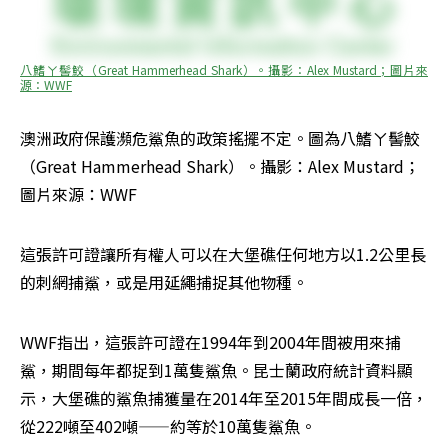
八鰭ㄚ髻鮫（Great Hammerhead Shark）。攝影：Alex Mustard；圖片來
源：WWF
澳洲政府保護瀕危鯊魚的政策搖擺不定。圖為八鰭ㄚ髻鮫
（Great Hammerhead Shark）。攝影：Alex Mustard；
圖片來源：WWF
這張許可證讓所有權人可以在大堡礁任何地方以1.2公里長
的刺網捕鯊，或是用延繩捕捉其他物種。
WWF指出，這張許可證在1994年到2004年間被用來捕
鯊，期間每年都捉到1萬隻鯊魚。昆士蘭政府統計資料顯
示，大堡礁的鯊魚捕獲量在2014年至2015年間成長一倍，
從222噸至402噸——約等於10萬隻鯊魚。