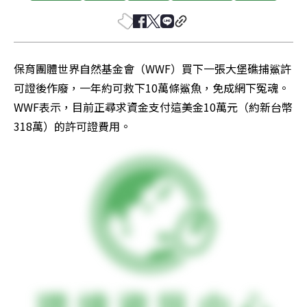
保育團體世界自然基金會（WWF）買下一張大堡礁捕鯊許
可證後作廢，一年約可救下10萬條鯊魚，免成網下冤魂。
WWF表示，目前正尋求資金支付這美金10萬元（約新台幣
318萬）的許可證費用。