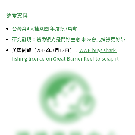
參考資料
台灣第4大捕鯊國 年屠殺7萬噸
研究發現：鯊魚觀光是門好生意 未來會比捕鯊更好賺
英國衛報（2016年7月13日），
WWF buys shark 
fishing licence on Great Barrier Reef to scrap it