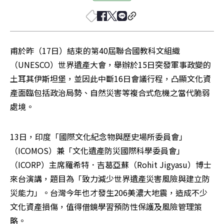
甫於昨（17日）結束的第40屆聯合國教科文組織
（UNESCO）世界遺產大會，舉辦於15日突發軍事政變的
土耳其伊斯坦堡，並因此中斷16日會議行程，凸顯文化資
產面臨包括政治局勢、自然災害等複合式危機之當代脆弱
處境。
13日，印度「國際文化紀念物與歷史場所委員會」
（ICOMOS）兼「文化遺產防災國際科學委員會」
（ICORP）主席羅希特．吉葛亞蘇（Rohit Jigyasu）博士
來台演講，題目為「致力減少世界遺產災害風險與建立防
災能力」。台灣今年也才發生206美濃大地震，造成不少
文化資產損傷，值得借鏡學習預防性保護及風險管理策
略。