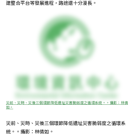
建整合平台等發展進程，路途還十分漫長。
災前、災時、災後三個環節降低遺址災害脆弱度之循環系統。。攝影：林倩
如。
災前、災時、災後三個環節降低遺址災害脆弱度之循環系
統。。攝影：林倩如。