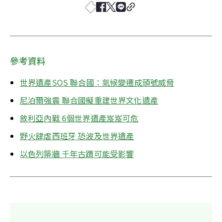
參考資料
世界遺產SOS 聯合國：氣候變遷成頭號威脅
尼泊爾強震 聯合國擬重建世界文化遺產
敘利亞內戰 6個世界遺產岌岌可危
野火肆虐西班牙 恐波及世界遺產
以色列築牆 千年古蹟可能受影響