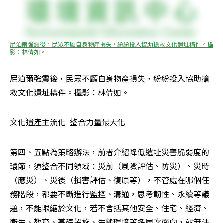
尼泊爾強震後，民眾不顧自身物產損失，紛紛投入協助搶救文化遺址構件。攝
影：林倩如。
尼泊爾強震後，民眾不顧自身物產損失，紛紛投入協助搶
救文化遺址構件。攝影：林倩如。
文化遺產主流化  整合力量最大化
第四、五點為策略辦法，前者介紹降低遺址災害脆弱度的
環節，須整合不同領域：災前（風險評估、防災）、災時
（應災）、災後（損害評估、復原等），不管處在哪個任
務階段，都要不斷進行監控、溝通，思考韌性、永續等議
題，不能限縮於文化，若不含括其他安全、住宅、經濟、
衛生、教育、基礎設施、生態環境等多層次面向，就無法