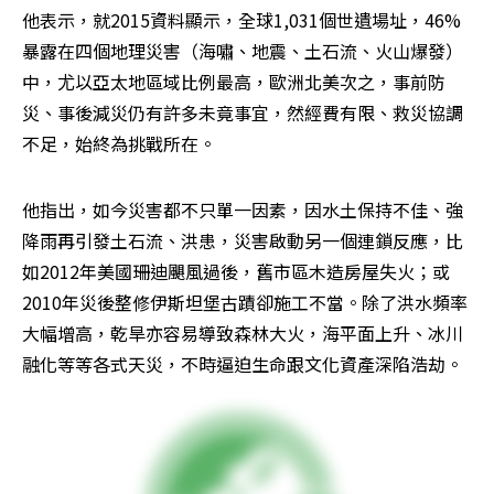
他表示，就2015資料顯示，全球1,031個世遺場址，46%
暴露在四個地理災害（海嘯、地震、土石流、火山爆發）
中，尤以亞太地區域比例最高，歐洲北美次之，事前防
災、事後減災仍有許多未竟事宜，然經費有限、救災協調
不足，始終為挑戰所在。
他指出，如今災害都不只單一因素，因水土保持不佳、強
降雨再引發土石流、洪患，災害啟動另一個連鎖反應，比
如2012年美國珊迪颶風過後，舊市區木造房屋失火；或
2010年災後整修伊斯坦堡古蹟卻施工不當。除了洪水頻率
大幅增高，乾旱亦容易導致森林大火，海平面上升、冰川
融化等等各式天災，不時逼迫生命跟文化資產深陷浩劫。