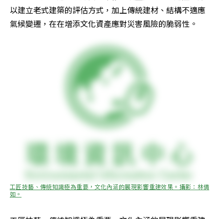
以建立老式建築的評估方式，加上傳統建材、結構不適應
氣候變遷，在在增添文化資產應對災害風險的脆弱性。
工匠技藝、傳統知識極為重要，文化內涵的展現影響重建效果。攝影：林倩
如。