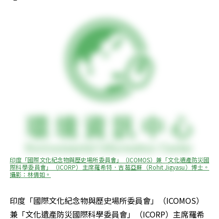
印度「國際文化紀念物與歷史場所委員會」（ICOMOS）兼「文化遺產防災國
際科學委員會」（ICORP）主席羅希特．吉葛亞蘇（Rohit Jigyasu）博士。
攝影：林倩如。
印度「國際文化紀念物與歷史場所委員會」（ICOMOS）
兼「文化遺產防災國際科學委員會」（ICORP）主席羅希