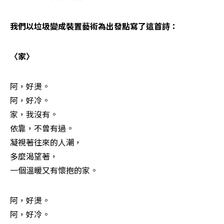
我們以垃圾變成裝置藝術為出發點寫了這首詩：
〈家〉
阿，好燙。

阿，好冷。

家，我沒有。

依靠，不曾有過。

凝視著往來的人潮，

多麼渴望著，

一個溫暖又有懷抱的家。
阿，好燙。

阿，好冷。
