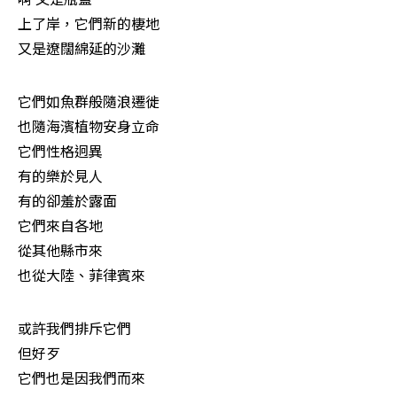
上了岸，它們新的棲地

又是遼闊綿延的沙灘
它們如魚群般隨浪遷徙

也隨海濱植物安身立命

它們性格迥異

有的樂於見人

有的卻羞於露面

它們來自各地

從其他縣市來

也從大陸、菲律賓來
或許我們排斥它們

但好歹

它們也是因我們而來