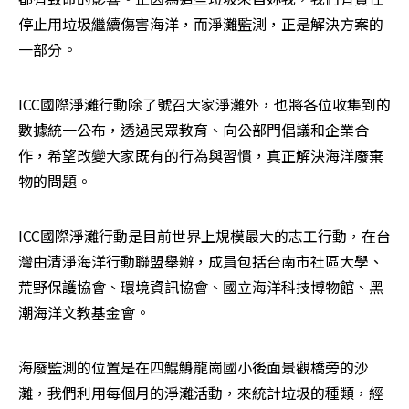
停止用垃圾繼續傷害海洋，而淨灘監測，正是解決方案的
一部分。
ICC國際淨灘行動除了號召大家淨灘外，也將各位收集到的
數據統一公布，透過民眾教育、向公部門倡議和企業合
作，希望改變大家既有的行為與習慣，真正解決海洋廢棄
物的問題。
ICC國際淨灘行動是目前世界上規模最大的志工行動，在台
灣由清淨海洋行動聯盟舉辦，成員包括台南市社區大學、
荒野保護協會、環境資訊協會、國立海洋科技博物館、黑
潮海洋文教基金會。
海廢監測的位置是在四鯤鯓龍崗國小後面景觀橋旁的沙
灘，我們利用每個月的淨灘活動，來統計垃圾的種類，經