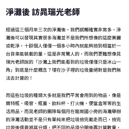
淨灘後 訪晁瑞光老師
經過這三個月來三次的淨灘後，我們感觸確實非常多，淨
灘後可以發現其實很多海灘並不是我們所想像的這麼美麗
或乾淨，十餘個人僅僅一個多小時內就能夠撿到相當於一
台貨車能裝載的量，這是非常驚人的，而我們更難想像晁
瑞光老師說的「沙灘上我們能看到的垃圾僅僅只是冰山一
角」到底是什麼概念？埋在沙子裡的垃圾量絕對是我們無
法去計算的！
而這些垃圾的種類大多就是我們平常會用到的物品，像是
寶特瓶、吸管、瓶蓋、飲料杯、打火機、便當盒等等的生
活用品，而晁老師的團隊每個月在龍崗國小旁的海灘舉辦
的淨灘活動並不是只有單純來把垃圾撿完載走而已，撿完
垃圾後還要將其分類，把不同的品項分開後再計算數量，