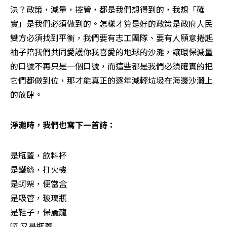
決？政策，減量，控管，都是我們想得到的，我想「確
實」是我們必須做到的。怎樣才算是好的政策是政府人民
雙方必須找到平衡，我們要有志工團隊、要有人願意捲起
袖子陪我們共同愛護你我喜愛的地球的沙灘，讓環保減量
的口號不再只是一個口號，而這些都是我們必須確實的把
它們都做到位，那才能真正的逐年減輕垃圾在海邊沙灘上
的放肆。
淨灘時，我們也寫下一首詩：
是瓶蓋，飲料杯

是鐵絲，打火機

是蚵架，便當盒

是吸管，玻璃瓶

是鞋子，保麗龍

啊 又是瓶蓋
