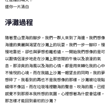
還你一片清白
淨灘過程
隨著里山里海的腳步，我們一群人來到了海邊。我們想像
海邊的美麗與渴望在沙灘上的玩耍，我們一步一腳印，慢
慢地靠近，卻也與夢想愈離愈遠，一開始我們想像的是可
以跟情侶漫步地走在沙灘上那悠閒的午後以及浪漫的氣
息，那涼爽的海風以及海的心情，都是用來轉化我的心中
不愉悅的心境，而在我踏上沙灘一眼望去的同時，我的夢
想碎了，我看到的再也不是我想像的那樣，沙灘被垃圾點
綴得不像話，而在垃圾堆裡聽海的聲音、吹海的風，已經
感覺不到那原本我所想的氛圍，心裡想著為什麼會這樣，
那怎樣才能回到最初的沙灘？