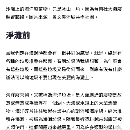
沙灘上的海洋廢棄物，只是冰山一角。圖為台南社大海廢
裝置藝術。圖片來源：曾文溪流域共學社團。
淨灘前
當我們走在海邊時都會有一個共同的感受，就是，總是有
各種的垃圾堆疊在那裏，看到垃圾時我總想著，為什麼會
有這些垃圾，而這些垃圾又是從何而來，到底有沒有什麼
辦法可以讓垃圾不要出現在美麗的海灘上。
海洋廢棄物，又被稱為海洋垃圾，是人類創造的廢物是故
意或無意成為漂浮在一個湖、大海或水道上的大型漂流
物，海洋碎片往往積累在該中心的環流和海岸線，經常堆
積在海灘，被稱為海灘垃圾。隨著最近塑料越來越廣泛被
人類使用，這個問題越來越嚴重。因為許多類型的塑料無