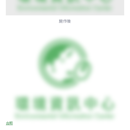
施作後
合照