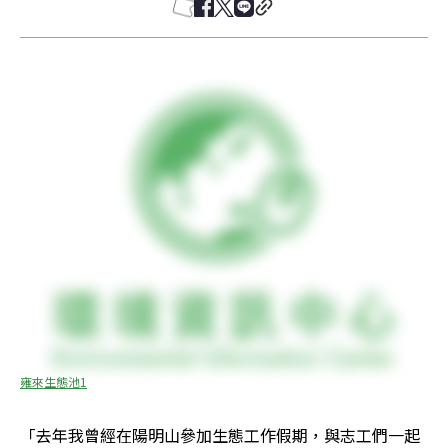
雍來生態池1
「去年我曾經在陽明山參加生態工作假期，與志工們一起