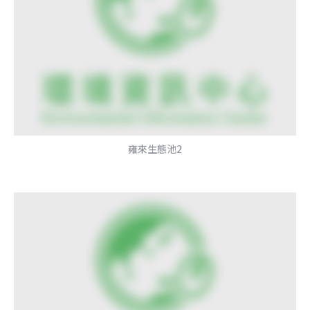
雍來生態池2