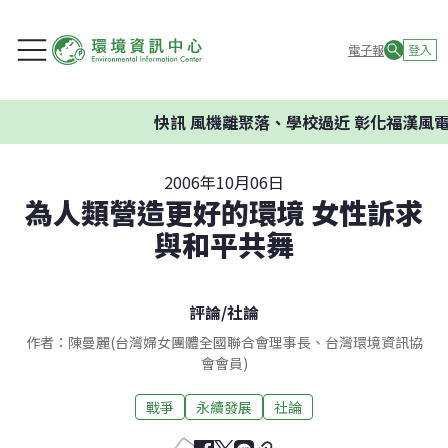
電子報
登入
快訊
風機離聚落、學校過近 彰化福漢風電
2006年10月06日
為人類營造更好的環境 女性訴求
與和平共舞
評論
/
社論
作者：陳曼麗(台灣婦女團體全國聯合會理事長、台灣環境資訊協
會會員)
戰爭
永續發展
社論