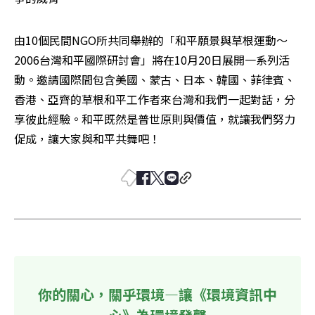
由10個民間NGO所共同舉辦的「和平願景與草根運動～
2006台灣和平國際研討會」將在10月20日展開一系列活
動。邀請國際間包含美國、蒙古、日本、韓國、菲律賓、
香港、亞齊的草根和平工作者來台灣和我們一起對話，分
享彼此經驗。和平既然是普世原則與價值，就讓我們努力
促成，讓大家與和平共舞吧！ 
你的關心，關乎環境—讓《環境資訊中