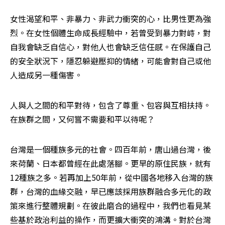
女性渴望和平、非暴力、非武力衝突的心，比男性更為強
烈。在女性個體生命成長經驗中，若曾受到暴力對峙，對
自我會缺乏自信心，對他人也會缺乏信任感。在保護自己
的安全狀況下，隱忍躲避壓抑的情緒，可能會對自己或他
人造成另一種傷害。
人與人之間的和平對待，包含了尊重、包容與互相扶持。
在族群之間，又何嘗不需要和平以待呢？
台灣是一個種族多元的社會。四百年前，唐山過台灣，後
來荷蘭、日本都曾經在此處落腳。更早的原住民族，就有
12種族之多。若再加上50年前，從中國各地移入台灣的族
群，台灣的血緣交融，早已應該採用族群融合多元化的政
策來進行整體規劃。在彼此磨合的過程中，我們也看見某
些基於政治利益的操作，而更擴大衝突的鴻溝。對於台灣