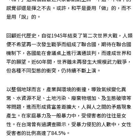
感覺卻還是揮之不去。或許，和平是要用「做」的，而不
是用「說」的。
回顧近代歷史，自從1945年結束了第二次世界大戰，人類
便不希望再一次發生戰爭而組成了聯合國，期待在聯合國
機制下，各國能在會議桌上進行溝通談判，而達成世界和
平的願望。近60年間，世界雖未再發生大規模武力戰爭，
但各種不同型態的衝突，仍持續不斷上演。
以整個地球而言，產業與環境的衝撞，導致氣候變化異
常、水資源不足、土地污染、廢棄物增加、及生態破壞等
等問題，進而形成貧富差距擴大，人與人之間的矛盾現象
產生。在家庭暴力及一般暴力中，受侵害者的往往是女
性。在台灣曾有過調查顯示，受暴力侵犯的人數中，女性
受害者的比例高達了84.5%。