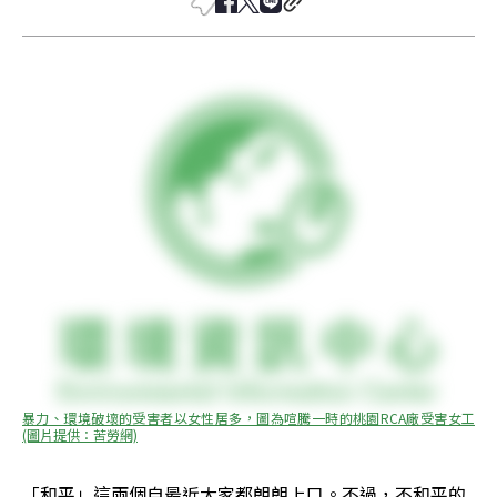
暴力、環境破壞的受害者以女性居多，圖為喧騰一時的桃園RCA廠受害女工
(圖片提供：苦勞網)
「和平」這兩個自最近大家都朗朗上口。不過，不和平的