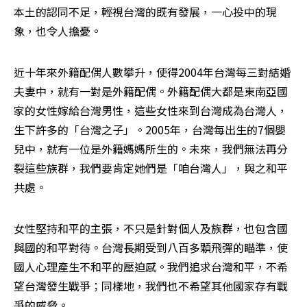
本土的認同不足，輕視台灣的既有發展，一心投中的現
象，也令人擔憂。
近十年來外籍配偶人數攀升，使得2004年台灣每三對結婚
夫妻中，就有一對是外籍配偶。外籍配偶大都是東南亞國
家的女性嫁給台灣男性，這些女性來到台灣成為台灣人，
生下許多的「台灣之子」。2005年，台灣每出生的7個嬰
兒中，就有一位是外籍媽媽所生的。未來，我們無法再分
裂這些族群，我們要肯定她們是「咱台灣人」，與之和平
共處。
女性堅持和平的主張，不只是針對個人及族群，也包含國
與國的和平對待。台灣長期受到八百多顆飛彈的瞄準，使
國人心理產生不和平的壓迫感。我們追求台灣和平，不希
望台灣發生戰爭；同樣地，我們也不希望其他國家存有戰
爭的威脅。