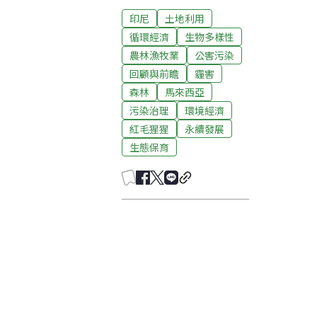
印尼
土地利用
循環經濟
生物多樣性
農林漁牧業
公害污染
回顧與前瞻
霾害
森林
馬來西亞
污染治理
環境經濟
紅毛猩猩
永續發展
生態保育