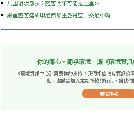
馬國環境部長：霾害明年可能捲土重來
嚴重霾害造成印尼西加里曼丹空中交通中斷
你的關心，關乎環境—讓《環境資訊
《環境資訊中心》需要你的支持！我們相信唯有資訊公
動，邀請您加入定期捐款的行列，讓我們
前往捐款