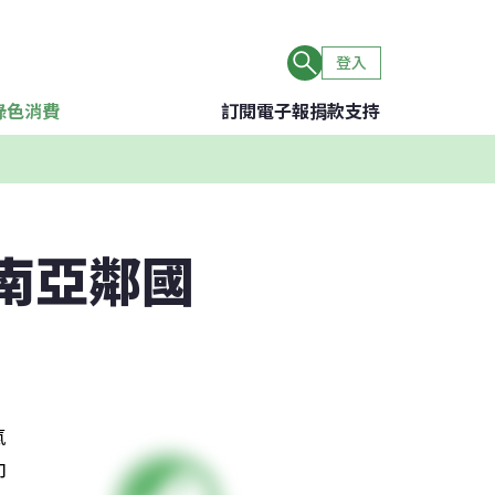
登入
綠色消費
訂閱電子報
捐款支持
東南亞鄰國
氣
印