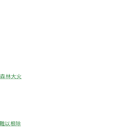
滅森林大火
機難以根除