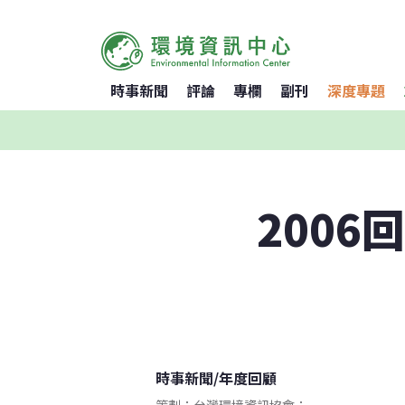
時事新聞
評論
專欄
副刊
深度專題
2006
時事新聞
/
年度回顧