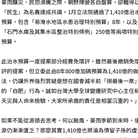
豪雨釀災、民怨沸騰之際，朝野陣營各自盤算，卻難得
「民生」為名義達成共識。1月立法院通過了1,410億治
預算，包含「易淹水地區水患治理特別預算」8年，以及
「石門水庫及其集水區整治特別條例」250億等兩項特別
預算。
此治水預算一度提案部分經費免環評，雖然最後撤銷免
評的提案，但立委此由8年800億加碼預算為1,410億的
法，仍讓外界強烈質疑是想在國會減半前「撈最後一票
的「自肥」行為。誠如台灣大學全球變遷研究中心主任
天災與人命來檢驗，大家所承擔的責任是相當沉重的。
如果不能從源頭去思考，何以颱風、豪雨季節到來時，
源仍漸漸匱乏？那麼其實1,410億也將淪為債留子孫的