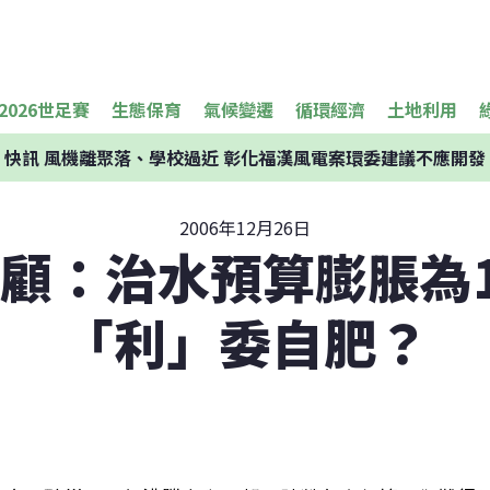
2026世足賽
生態保育
氣候變遷
循環經濟
土地利用
快訊
風機離聚落、學校過近 彰化福漢風電案環委建議不應開發
2006年12月26日
回顧：治水預算膨脹為1
「利」委自肥？