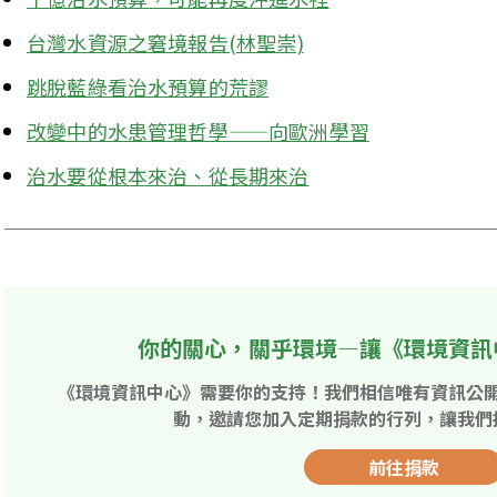
台灣水資源之窘境報告(林聖崇)
跳脫藍綠看治水預算的荒謬
改變中的水患管理哲學——向歐洲學習
治水要從根本來治、從長期來治
你的關心，關乎環境—讓《環境資訊
《環境資訊中心》需要你的支持！我們相信唯有資訊公
動，邀請您加入定期捐款的行列，讓我們
前往捐款