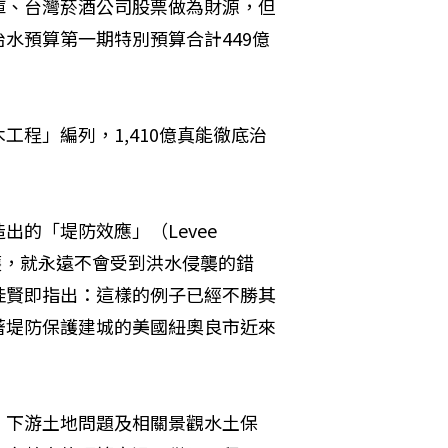
庫、台灣菸酒公司股票做為財源，但
水預算第一期特別預算合計449億
程」編列，1,410億真能徹底治
的「堤防效應」（Levee 
保護，就永遠不會受到洪水侵襲的錯
桂賢即指出：這樣的例子已經不勝其
著堤防保護建城的美國紐奧良市近來
、下游土地問題及相關景觀水土保