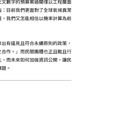
天文數字的預算案過關僅以工程層面
指：目前我們更面對了全球氣候異常
握，我們又怎能相信以機率計算為前
拿出有遠見且符合永續原則的政策，
之合作。」而民間團體也正且戰且行
生，而未來如何加強資訊公開，讓民
課題。