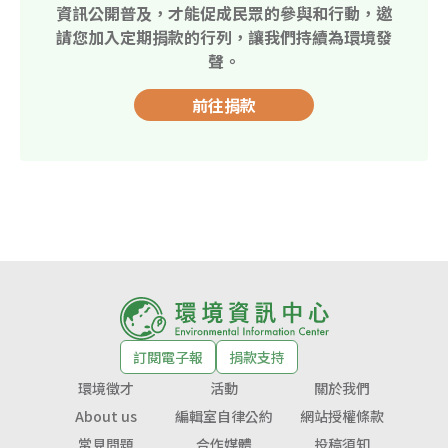
資訊公開普及，才能促成民眾的參與和行動，邀
請您加入定期捐款的行列，讓我們持續為環境發
聲。
前往捐款
訂閱電子報
捐款支持
環境徵才
活動
關於我們
About us
編輯室自律公約
網站授權條款
常見問題
合作媒體
投稿須知