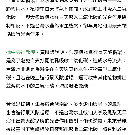
「景天酸循環」為沙漠植物常見的光合作用機制——為了
節約用水，植物在白天將氣孔關閉，改到晚上才吸入二氧
化碳——與大多數植物在白天吸入二氧化碳的光合作用機
制相反。不過台灣水韭為水生植物，卻罕見地利用景天酸
循環行光合作用。
據中央社報導
，黃曜謀說明，沙漠植物進行景天酸循環，
是為了避免白天打開氣孔吸收二氧化碳，造成水分流失；
台灣水韭則是為避免在白天與其他水生植物競爭二氧化
碳，且若在晚上進行景天酸循環，還可收集其他植物排出
並溶於水中的二氧化碳，增加吸收效能。
黃曜謀提到，生長於台灣南部、冬季少雨環境下的鳳梨，
也會進行景天酸循環，不過台灣水韭較仙人掌及鳳梨更早
演化出景天酸循環的光合作用機制。他也透露，未來若能
透過基因工程讓植物日夜都能吸收二氧化碳，將有利於提