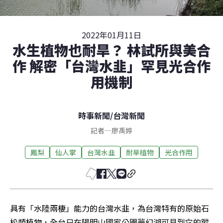
2022年01月11日
水生植物也耐旱？ 林試所與美合
作 解密「台灣水韭」罕見光合作
用機制
時事新聞
/
台灣新聞
記者
—
廖禹婷
鳳梨
仙人掌
台灣水韭
耐旱植物
光合作用
具有「水陸兩棲」能力的台灣水韭，為台灣特有的原始石
松類植物，全台只在陽明山國家公園夢幻湖可見到它的蹤