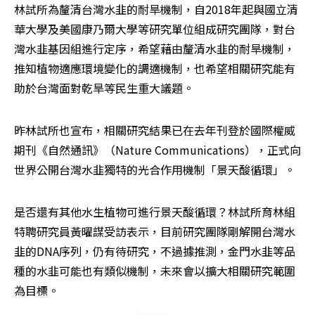
林試所為釐清台灣水韭的耐旱機制，自2018年起與國立清
華大學及美國康乃爾大學等研究單位組成研究團隊，對台
灣水韭基因組進行定序，希望藉由釐清水韭的耐旱機制，
推知植物適應環境變化的調適機制，也希望相關研究能有
助於台灣面對乾旱等民生重大議題。
昨林試所也宣布，相關研究結果已在去年刊登於國際權威
期刊《自然通訊》（Nature Communications），正式向
世界公開台灣水韭獨特的光合作用機制「景天酸循環」。
是否還有其他水生植物可進行景天酸循環？林試所育林組
特聘研究員黃曜謀受訪表示，目前研究團隊剛解開台灣水
韭的DNA序列，仍有待研究，不過據推測，金門水韭等品
種的水韭可能也有類似機制，未來會以擴大相關研究範圍
為目標。