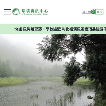
電子報
登入
快訊
風機離聚落、學校過近 彰化福漢風電案環委建議不應開