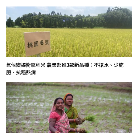
氣候變遷衝擊稻米 農業部推3款新品種：不搶水、少施
肥、抗稻熱病