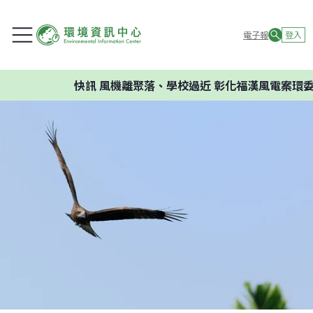
電子報
登入
快訊
風機離聚落、學校過近 彰化福漢風電案環委建議不