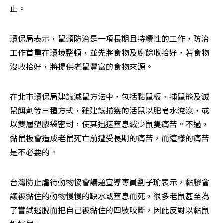
止。
環保局表示，鼠類防治是一項長期且持續性的工作，防治
工作首重在環境整頓，並先將食物及廚餘收拾好，若食物
沒收拾好，將提供老鼠豐富的食物來源。
在北市環保局建議滅鼠方法中，包括黏鼠板、捕鼠籠及滅
鼠餌劑等三種方式，雖建議捕獲的活鼠以肥皂水淹沒，或
以雙層塑膠袋密封，使其迅速窒息減少鼠隻痛苦。不過，
黏鼠板會造成老鼠死亡前遭受長期的痛苦，而這樣的痛苦
是不必要的。
台灣防止虐待動物協會議題宣導專員劉子瑜表示，黏膠會
讓被黏住的動物慢慢的缺水或窒息而死，很多老鼠甚至為
了嘗試逃脫而把自己被黏住的四肢咬斷，因此反對以黏鼠