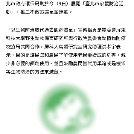
北市政府環保局則於今（9日）展開「臺北市家鼠防治活
動」，推三不政策讓鼠輩遠離。
「以生物防治取代過去餌劑滅鼠」宣傳摺頁是農委會屏東
科技大學野生動物保育研究所與行政院農委會動植物防疫
檢疫局共同合作，屏科大鳥類研究室研究助理洪孝宇表
示，目的是讓民眾和農民了解使用老鼠藥造成的危害，減
少非必要的餌劑使用，並且鼓勵農民嘗試用巢箱或是棲架
等生物防治的方法來滅鼠。