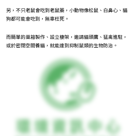
另，不只老鼠會吃到老鼠藥，小動物像松鼠、白鼻心、貓
狗都可能會吃到，無辜枉死。
而簡單的巢箱製作、設立棲架，邀請貓頭鷹、猛禽進駐，
或於密閉空間養貓，就能達到抑制鼠類的生物防治。