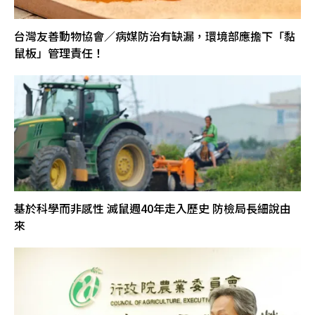
台灣友善動物協會／病媒防治有缺漏，環境部應擔下「黏
鼠板」管理責任！
基於科學而非感性 滅鼠週40年走入歷史 防檢局長細說由
來