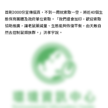
首刷3000份宣傳摺頁，不到一周就索取一空，將近40個生
態保育團體及政府單位索取。「我們還會加印，歡迎索取
協助推廣，讓老鼠藥減量、生態能夠恢復平衡，由天敵自
然去控制鼠類族群。」洪孝宇說。