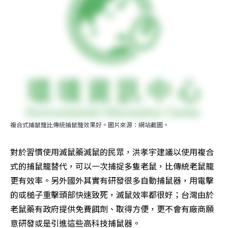
複合式捕鼠籠比傳統捕鼠籠效果好。圖片來源：網站截圖。
對於習慣使用滅鼠藥滅鼠的民眾，洪孝宇建議以使用複合
式的捕鼠籠替代，可以一次捕捉多隻老鼠，比傳統老鼠籠
更有效率。另外國外其實有研發很多自動捕鼠器，用電擊
的或槌子重擊頭部快速致死，滅鼠效率都很好；台灣由於
老鼠藥有政府提供免費餌劑、取得方便，更不會有廠商願
意研發或是引進這些高科技捕鼠器。