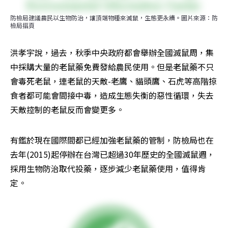
防檢局建議農民以生物防治，讓頂端物種來滅鼠，生態更永續。圖片來源：防
檢局摺頁
洪孝宇說，過去，秋季中央政府都會舉辦全國滅鼠周，集
中採購大量的老鼠藥免費發給農民使用。但是老鼠藥不只
會毒死老鼠，連老鼠的天敵-老鷹、貓頭鷹、石虎等高階掠
食者都可能會間接中毒，造成生態失衡的惡性循環，失去
天敵控制的老鼠反而會變更多。
有鑑於現在國際間都已經加強老鼠藥的管制，防檢局也在
去年(2015)起停辦在台灣已超過30年歷史的全國滅鼠週，
採用生物防治取代投藥，逐步減少老鼠藥使用，值得肯
定。