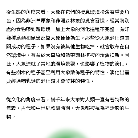
從生態的角度來看，大象在它們的棲息環境扮演著重要角
色，因為非洲草原象和非洲森林象的覓食習慣，經常將別
處的食物帶到新環境，加上大象的消化過程不完整，有好
幾種鳥類和昆蟲都靠大象便便為生。那些從大象消化道闖
關成功的種子，如果沒有被其他生物吃掉，就會散布在自
然環境中，有益於大草原和熱帶雨林植被的汰舊換新。因
此，大象造就了當地的環境景觀，也影響了植物的演化，
有些樹木的種子甚至利用大象散佈種子的特性，演化出需
要經過哺乳類的消化道才會發芽的特性。
從文化的角度來看，幾千年來大象對人類一直有著特殊的
意義，古代和中世紀歐洲時期，大象都被視為神話般的生
物。