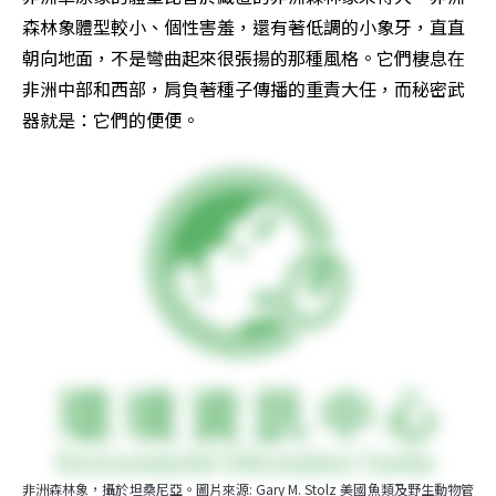
森林象體型較小、個性害羞，還有著低調的小象牙，直直
朝向地面，不是彎曲起來很張揚的那種風格。它們棲息在
非洲中部和西部，肩負著種子傳播的重責大任，而秘密武
器就是：它們的便便。
非洲森林象，攝於坦桑尼亞。圖片來源: Gary M. Stolz 美國魚類及野生動物管