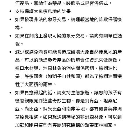
何產品，無論作為藥品、裝飾品或是習俗儀式。
支持保護大象棲息地的計畫
如果發現非法的象牙交易，請通報當地的詐欺保護機
構。
如果在網路上發現可疑的象牙交易，請向有關單位通
報。
減少或避免消費可能會造成破壞大象自然棲息地的產
品，可以的話請參考產品的環境責任資訊來做選擇。
進口木材與非洲森林象的消失關係密切，棕櫚油也
是，許多國家（如獅子山共和國）都為了棕櫚油而犧
牲了大面積的雨林。
如果負擔得起的話，請支持生態旅遊，讓您的孩子有
機會親眼見到這些奇妙生物。像是到肯亞、坦桑尼
亞、尚比亞、納米比亞和南非等地，都有機會與非洲
草原象相遇。如果想遇到神秘的非洲森林象，可以到
加彭和剛果這些有專屬研究機構的熱帶雨林國家。