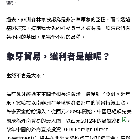
理局。
過去，非洲森林象被認為是非洲草原象的亞種，而今透過
基因研究，這兩種大象的神祕身世才被揭曉，原來它們有
著不同的基因，是完全不同的品種。
象牙貿易，獲利者是誰呢？
當然不會是大象。
這些象牙經過重重關卡和長途跋涉，最後到了亞洲。近年
來，撒哈拉以南非洲在全球經濟體系中的前景持續上漲，
許多資金紛紛湧入。從西元2009年開始，中國已經領先美
[2]
國成為外商貿易的最大國。以西元2012年的數據為例
，
該年中國的外商直接投資（FDI Foreign Direct 
Investments）總共在非洲大陸投資了1470億美金，這還