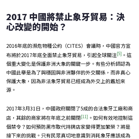
2017 中國將禁止象牙貿易：決
心改變的開始？
2016年底的瀕危物種公約（CITES）會議時，中國官方宣
[5]
布將於2017年底全面禁止象牙貿易，引起全球關注
。這
個重大變化是保護非洲大象的關鍵一步。有些分析師認為
中國此舉是為了與穩固與非洲夥伴的外交關係，而非真心
保護大象，因為非法象牙貿易已經成為外交上的尷尬來
源。
2017年3月31日，中國政府關閉了5成的合法象牙工廠和商
[11]
店，其餘的商家將在年底之前關閉
。如何有效地控制這
個禁令？如何預防黑市取代持牌店家變得更加繁榮？將是
接下來的挑戰。只有民眾真切地意識到消耗象牙應該成為