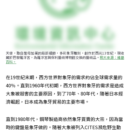
天使，取自聖母加冕的局部細節，多彩象牙雕刻，創作於西元13世紀，現收
藏於巴黎羅浮宮，為羅浮宮與保利藝術博物館交換的藝術品。
照片來源：維基
百科。
在19世紀末期，西方世界對象牙的需求約佔全球需求量的
40％。直到1960年代初期，西方世界對象牙的需求是造成
大象被殺害的主要原因，到了70年、80年代，隨著日本經
濟崛起，日本成為象牙貿易的主要市場。
直到1980年代，鋼琴製造商依然象牙買賣的大宗，因為當
時的鍵盤是象牙做的。隨著大象被列入CITES瀕危野生動