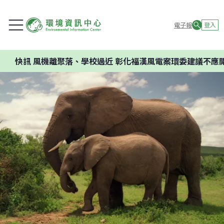
電子報
登入
聚落、學校過近 彰化福漢風電案環委建議不應開發