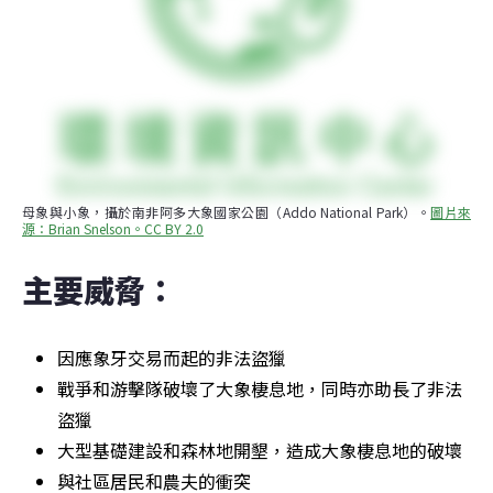
母象與小象，攝於南非阿多大象國家公園（Addo National Park）。
圖片來
源：Brian Snelson。CC BY 2.0
主要威脅：
因應象牙交易而起的非法盜獵
戰爭和游擊隊破壞了大象棲息地，同時亦助長了非法
盜獵
大型基礎建設和森林地開墾，造成大象棲息地的破壞
與社區居民和農夫的衝突