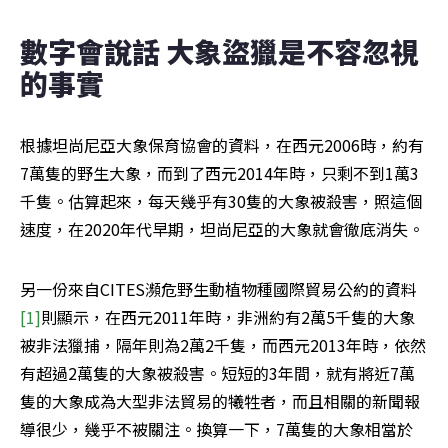
數字會說話 大象盜獵是不容忽視
的事實
根據坦尚尼亞大象保育協會的資料，在西元2006時，約有
7萬隻的野生大象，而到了西元2014年時，只剩不到1萬3
千隻。估算起來，每天幾乎有30隻的大象被殺害，照這個
速度，在2020年代早期，坦尚尼亞的大象就會徹底消失。
另一份來自CITES瀕危野生動植物種國際貿易公約的資料
[1]
則顯示，在西元2011年時，非洲約有2萬5千隻的大象
被非法獵捕，隔年則為2萬2千隻，而西元2013年時，依然
有超過2萬隻的大象被殺害。短短的3年間，就有將近7萬
隻的大象成為大型非法貿易的犧牲者，而且相關的新聞報
導很少，幾乎不被關注。換算一下，7萬隻的大象相當於