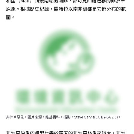
和國（Mali）到最南端的南非，都可見四處遷移的非洲草
原象。根據歷史紀錄，撒哈拉以南非洲都是它們分布的範
圍。
非洲草原象。圖片來源：維基百科。攝影：Steve Garvie(CC BY-SA 2.0)。
非洲草原象的體型比善於藏匿的非洲森林象來得大，非洲