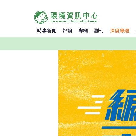
時事新聞
評論
專欄
副刊
深度專題