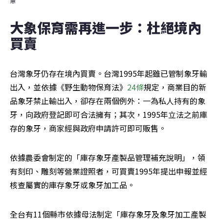
蕙
大象保育需再進一步：杜絕境內
買賣
台灣象牙仍存在境內買賣。台灣1995年起雖已管制象牙輸
出入，並依據《野生動物保育法》
24條
規定，商業目的新
品象牙禁止輸出入，卻存在兩個例外：一為私人持有的象
牙，向政府登記即可合法擁有；其次，1995年立法之前庫
存的象牙，商家經與政府申請許可即可販售。
依據農委會制定的「庫存象牙產製品管理補充說明」，領
有刻印、雕刻等營業證照者，可買賣1995年提出申報並經
核查屬實的庫存象牙或象牙加工品。
全台有11個縣市依據母法制定「庫存象牙及象牙加工產製