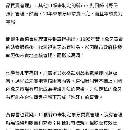
品買賣管理」，其他11個未制定的縣市，則回歸《野保
法》管理。然而，20年來象牙印章賣不完，而且年頭賣到
年尾。
關懷生命協會副理事長張章得指出，1995年禁止象牙買賣
的法案通過後，代表視象牙為管制品，卻因縣市政府核發
執照後未實地查核管理，而形成漏洞。
他舉台北市為例，只需填妥表格註明品名數量即同意販
售，過程並未實地查核販售內容。這個漏洞若不補上，國
內象牙市場有可能成為掩護非法的管道，非法走私的象牙
有可能在合法商家掩護下形成「洗牙」的事實。
黃偉哲也質疑，11個縣市未制定象牙買賣管理，沒有管理
就無從得知數量和來源；即便訂有法規，但缺乏有效管