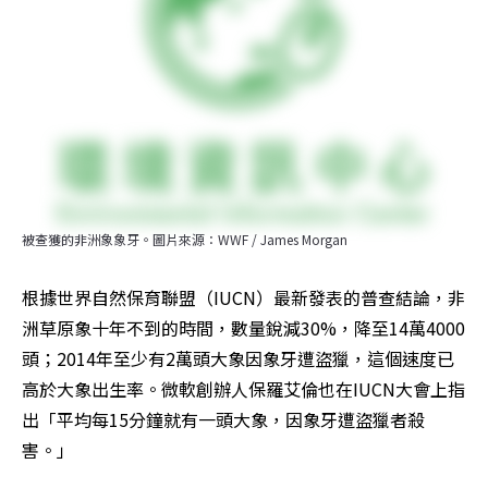
被查獲的非洲象象牙。圖片來源：WWF / James Morgan
根據世界自然保育聯盟（IUCN）最新發表的普查結論，非
洲草原象十年不到的時間，數量銳減30%，降至14萬4000
頭；2014年至少有2萬頭大象因象牙遭盜獵，這個速度已
高於大象出生率。微軟創辦人保羅艾倫也在IUCN大會上指
出「平均每15分鐘就有一頭大象，因象牙遭盜獵者殺
害。」