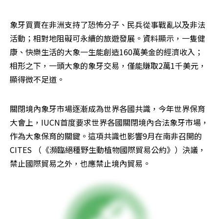
象牙買賣在非洲支持了恐怖分子、民兵從事戰亂以及非法
活動；相對地阻礙可永續的旅遊發展。資料顯示，一隻健
康、快樂生活的大象一生能創造160萬美金的經濟收入；
相形之下，一頭大象的象牙交易，僅能賺取2萬1千美元，
顯得微不足道。
關閉境內象牙市場逐漸成為世界各國共識，今年世界保育
大會上，IUCN首度要求世界各國關閉境內合法象牙市場，
作為大象保育的關鍵。這項共識也影響9月在南非召開的
CITES （《瀕臨絕種野生動植物國際貿易公約》）決議，
禁止國際貿易之外，也應禁止境內貿易。