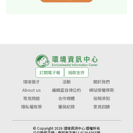
訂閱電子報
捐款支持
環境徵才
活動
關於我們
About us
編輯室自律公約
網站授權條款
常見問題
合作媒體
投稿須知
隱私權政策
獲獎紀錄
意見回饋
© Copyright 2026 環境資訊中心 版權所有
公益勸募字號：
衛部救字第1141364365號