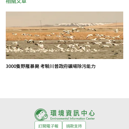
相關文章
3000隻野雁暴斃 考驗川普政府礦場除污能力
訂閱電子報
捐款支持