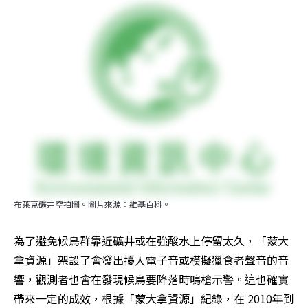
布萊克礦井空拍圖。圖片來源：維基百科。
為了避免候鳥群靠近礦井或在強酸水上停留太久，「蒙大
拿資源」架設了會發出擾人電子音或模擬獵食者聲音的音
響，觀測者也會在發現候鳥要降落時鳴槍示警。這也確實
帶來一定的成效，根據「蒙大拿資源」紀錄，在 2010年到