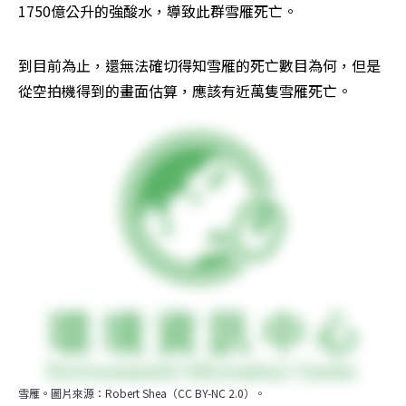
1750億公升的強酸水，導致此群雪雁死亡。
到目前為止，還無法確切得知雪雁的死亡數目為何，但是
從空拍機得到的畫面估算，應該有近萬隻雪雁死亡。
雪雁。圖片來源：Robert Shea（CC BY-NC 2.0）。