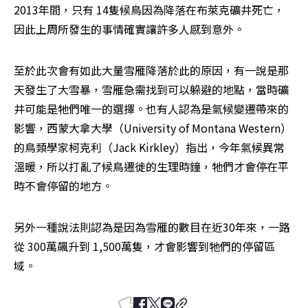
2013年間，只有 14隻候鳥因為降落在布萊克礦井死亡，
因此上周所發生的事情確實讓許多人感到意外。
至於此次會有如此大量雪雁降落於此的原因，有一說是那
天發生了大雪暴，雪雁急需找到可以躲避的地點，當時礦
井可能是牠們唯一的選擇。也有人認為是氣候變遷帶來的
影響，西蒙大拿大學（University of Montana Western）
的鳥類學家柯克利（Jack Kirkley）指出，今年氣候異常
溫暖，所以打亂了候鳥遷徙的生理時鐘，牠們才會停在平
時不會停留的地方。
另外一種說法則認為是因為雪雁的數目在近30年來，一路
從 300萬飆升到 1,500萬隻，才會影響到牠們的停留區
域。