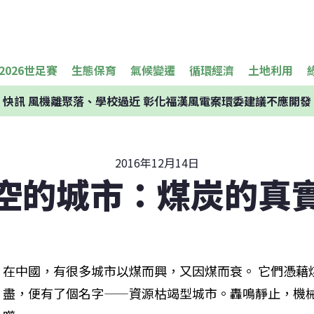
2026世足賽
生態保育
氣候變遷
循環經濟
土地利用
快訊
風機離聚落、學校過近 彰化福漢風電案環委建議不應開發
2016年12月14日
空的城市：煤炭的真
在中國，有很多城市以煤而興，又因煤而衰。 它們憑藉
盡，便有了個名字——資源枯竭型城市。轟鳴靜止，機