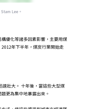
am Lee。
結構優化等諸多因素影響，主要用煤
2012年下半年，煤炭行業開始走
迅速壯大。 十年後，當這些大型煤
題更為集中地暴露出來。 

長方式，使這些資源型城市在經濟蓬