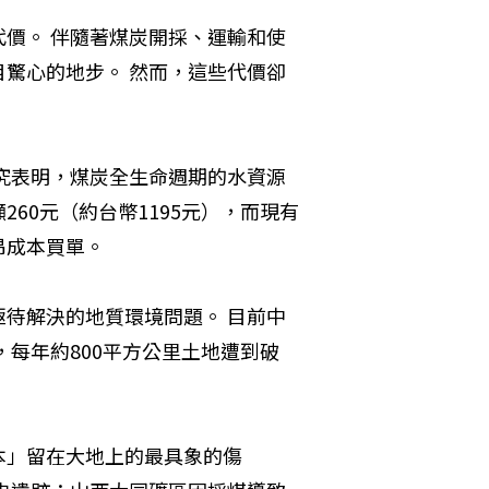
價。 伴隨著煤炭開採、運輸和使
驚心的地步。 然而，這些代價卻
研究表明，煤炭全生命週期的水資源
60元（約台幣1195元），而現有
本買單。 

待解決的地質環境問題。 目前中
，每年約800平方公里土地遭到破
本」留在大地上的最具象的傷