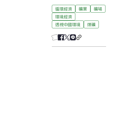
循環經濟
礦業
礦場
環境經濟
透視中國環境
煤礦