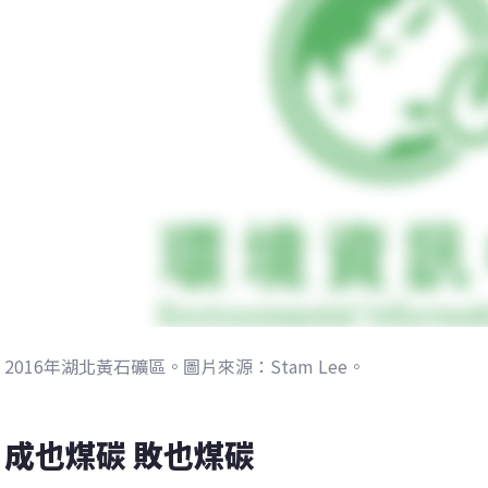
2016年湖北黃石礦區。圖片來源：Stam Lee。
成也煤碳 敗也煤碳