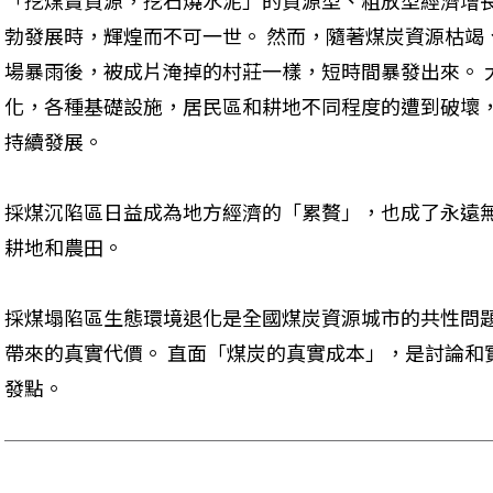
勃發展時，輝煌而不可一世。 然而，隨著煤炭資源枯竭
場暴雨後，被成片淹掉的村莊一樣，短時間暴發出來。 
化，各種基礎設施，居民區和耕地不同程度的遭到破壞
持續發展。 

採煤沉陷區日益成為地方經濟的「累贅」，也成了永遠
耕地和農田。 

採煤塌陷區生態環境退化是全國煤炭資源城市的共性問
帶來的真實代價。 直面「煤炭的真實成本」，是討論和
發點。