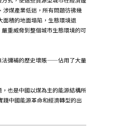
、涉煤產業低迷，所有問題彷彿幾
大面積的地面塌陷，生態環境退
，嚴重威脅到整個城市生態環境的可
無法彌補的歷史壞賬——佔用了大量
題，也是中國以煤為主的能源結構所
實踐中國能源革命和經濟轉型的出