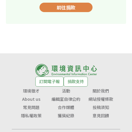
前往捐款
訂閱電子報
捐款支持
環境徵才
活動
關於我們
About us
編輯室自律公約
網站授權條款
常見問題
合作媒體
投稿須知
隱私權政策
獲獎紀錄
意見回饋