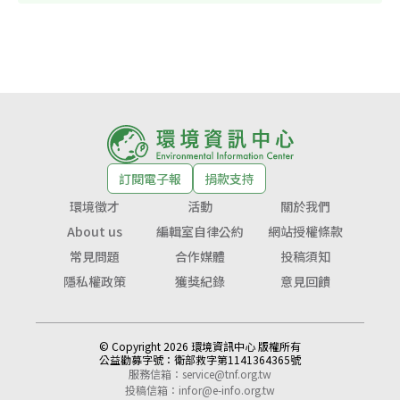
訂閱電子報
捐款支持
環境徵才
活動
關於我們
About us
編輯室自律公約
網站授權條款
常見問題
合作媒體
投稿須知
隱私權政策
獲獎紀錄
意見回饋
© Copyright 2026 環境資訊中心 版權所有
公益勸募字號：
衛部救字第1141364365號
服務信箱：
service@tnf.org.tw
投稿信箱：
infor@e-info.org.tw