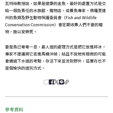
瓦特絲教授說，如果是健康的金魚，最好的處置方式是交
給一個負責任的水族館、寵物店，或養魚專家。佛羅里達
州的魚類及野生動物保護委員會（Fish and Wildlife 
Conservation Commission）會定期收集人們不要的寵
物，施以安樂死。
要是魚已奄奄一息，最人道的處理方式是把它放進碎冰。
專家不建議將它丟進馬桶沖掉；姑且不說牠有極微的可能
會通過下水道的考驗，存活下來並流到野外，這實在也不
是個愉快的道別方式。
參考資料