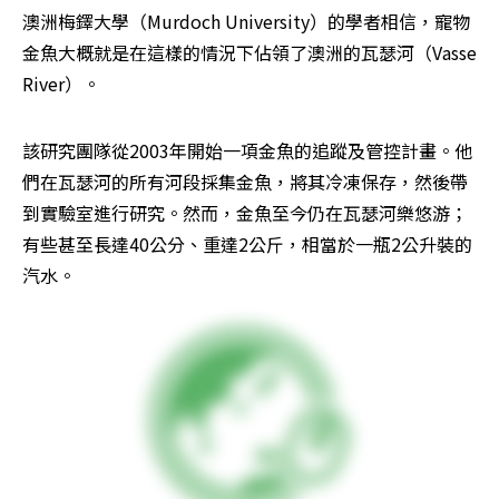
澳洲梅鐸大學（Murdoch University）的學者相信，寵物
金魚大概就是在這樣的情況下佔領了澳洲的瓦瑟河（Vasse 
River）。
該研究團隊從2003年開始一項金魚的追蹤及管控計畫。他
們在瓦瑟河的所有河段採集金魚，將其冷凍保存，然後帶
到實驗室進行研究。然而，金魚至今仍在瓦瑟河樂悠游；
有些甚至長達40公分、重達2公斤，相當於一瓶2公升裝的
汽水。