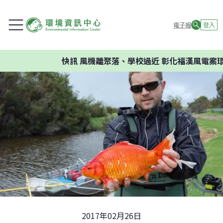
電子報
登入
快訊
風機離聚落、學校過近 彰化福漢風電案環委
2017年02月26日