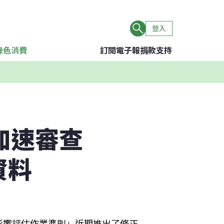
登入
綠色消費
訂閱電子報
捐款支持
加速審查
資料
影響評估作業準則」近期推出了修正