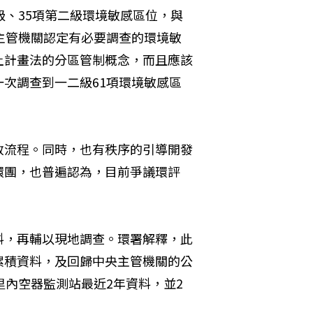
級、35項第二級環境敏感區位，與
主管機關認定有必要調查的環境敏
土計畫法的分區管制概念，而且應該
次調查到一二級61項環境敏感區
政流程。同時，也有秩序的引導開發
環團，也普遍認為，目前爭議環評
料，再輔以現地調查。環署解釋，此
累積資料，及回歸中央主管機關的公
里內空器監測站最近2年資料，並2