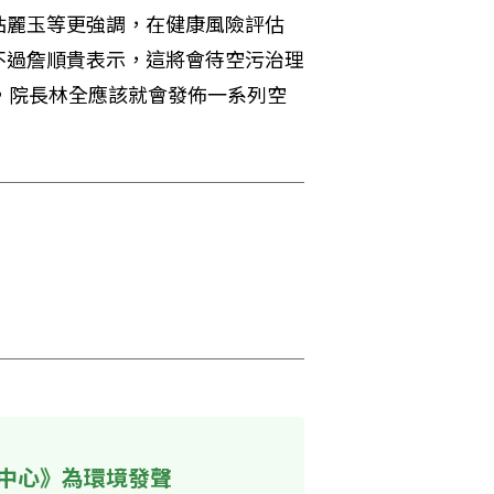
粘麗玉等更強調，在健康風險評估
不過詹順貴表示，這將會待空污治理
，院長林全應該就會發佈一系列空
中心》為環境發聲