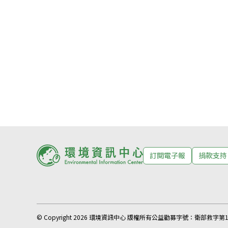
訂閱電子報
捐款支持
© Copyright 2026 環境資訊中心 版權所有
公益勸募字號：
衛部救字第11