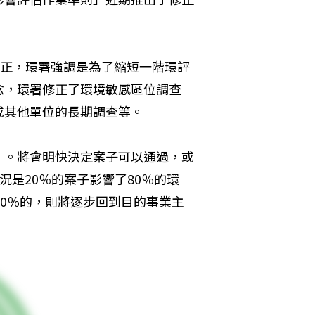
修正，環署強調是為了縮短一階環評
念，環署修正了環境敏感區位調查
或其他單位的長期調查等。
」。將會明快決定案子可以通過，或
況是20％的案子影響了80％的環
20％的，則將逐步回到目的事業主