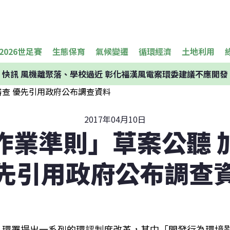
2026世足賽
生態保育
氣候變遷
循環經濟
土地利用
快訊
風機離聚落、學校過近 彰化福漢風電案環委建議不應開發
2017年04月10日
作業準則」草案公聽 
先引用政府公布調查
環署提出一系列的環評制度改革，其中「開發行為環境