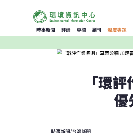
時事新聞
評論
專欄
副刊
深度專題
「環評
優
時事新聞
/
台灣新聞