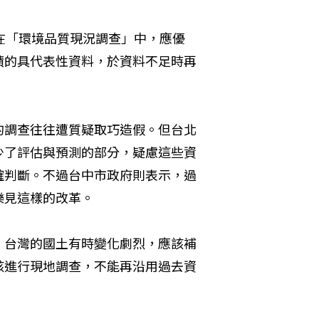
在「環境品質現況調查」中，應優
積的具代表性資料，於資料不足時再
的調查往往遭質疑取巧造假。但台北
少了評估與預測的部分，疑慮這些資
確判斷。不過台中市政府則表示，過
樂見這樣的改革。
，台灣的國土有時變化劇烈，應該補
該進行現地調查，不能再沿用過去資