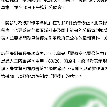
草案，並在10日下午進行公聽會。
「開發行為環評作業準則」在3月10日預告修正。此次
程序，也要落實全國區域計畫及國土計畫的分區管制概
表，並要求開發單位優先引用政府已公布的最新資料，
環保署副署長詹順貴表示，此舉是「要效率也要公信力
是進入二階嚴審。重申「80/20」的原則，詹順貴表示現
境，未來將朝向嚴審這20％的案子，但剩下只影響環境
管機關，以抒解環評制度「超載」的狀況。