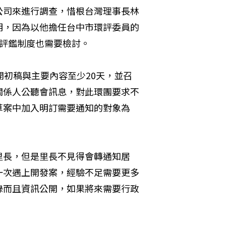
公司來進行調查，惜根台灣理事長林
明，因為以他擔任台中市環評委員的
示評鑑制度也需要檢討。
開初稿與主要內容至少20天，並召
關係人公聽會訊息，對此環團要求不
草案中加入明訂需要通知的對象為
里長，但是里長不見得會轉通知居
一次遇上開發案，經驗不足需要更多
錄而且資訊公開，如果將來需要行政