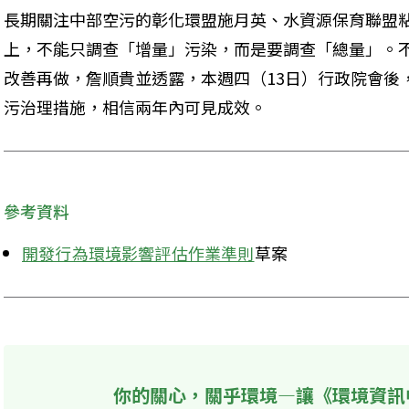
長期關注中部空污的彰化環盟施月英、水資源保育聯盟
上，不能只調查「增量」污染，而是要調查「總量」。
改善再做，詹順貴並透露，本週四（13日）行政院會後
污治理措施，相信兩年內可見成效。
參考資料
開發行為環境影響評估作業準則
草案
你的關心，關乎環境—讓《環境資訊