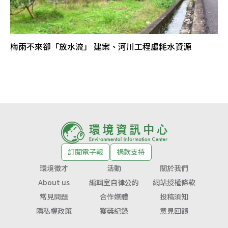
梅雨不來卻「放水流」 建案、河川工程虛耗水資源
訂閱電子報
捐款支持
環境徵才
活動
關於我們
About us
編輯室自律公約
網站授權條款
常見問題
合作媒體
投稿須知
隱私權政策
獲獎紀錄
意見回饋