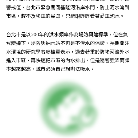
警戒值，台北市緊急關閉基隆河沿岸水門，防止河水淹到
市區，趕不及移車的民眾，只能眼睜睜看著愛車泡水。
台北市是以200年的洪水頻率作為堤防興建標準，但在氣
候變遷下，堤防與抽水站不再是不淹水的保證，長期關注
水環境的研究學者廖桂賢表示，過去著重於防堵河流外水
進入市區，再快速把市區的內水排出，但是隨著強降雨頻
率越來越高，城市必須自己想辦法吸水。