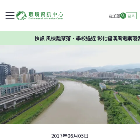
電子報
登入
快訊
風機離聚落、學校過近 彰化福漢風電案環委建議
2017年06月05日