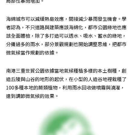
局部性暴雨增加。
海綿城市可以減緩熱島效應，間接減少暴雨發生機會。學
者認為，不只道路與建築應該海綿化，都市公園綠地也應
該全面體檢，除了多打造可以透水、吸水、蓄水的綠地，
分攤過多的雨水，部分景觀規劃也開始調整思維，把都市
微氣候當作規劃的依據。
南港三重世貿公園依據當地氣候種植多樣的本土樹種，創
造丘陵與山谷的地形的起伏，在小型的人造谷地裡栽種了
100多種本地的蕨類植物，利用雨水回收做噴霧與澆灌，
達到調節微氣候的效果。