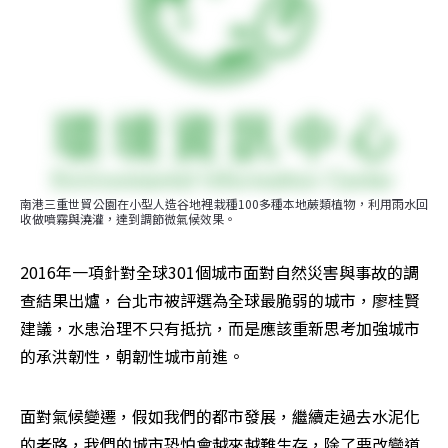
南港三重世貿公園在小型人造谷地裡栽種100多種本地蕨類植物，利用雨水回
收做噴霧與澆灌，達到調節微氣候效果。
2016年一項針對全球301個城市面對自然災害與事故的調
查結果出爐，台北市被評選為全球最脆弱的城市，廖桂賢
建議，水患治理不只有抵抗，而是應該重新思考加強城市
的承洪韌性，朝韌性城市前進。
面對氣候變遷，假如我們的都市發展，繼續走過去水泥化
的老路，我們的城市恐怕會越來越難生存，除了要改變道