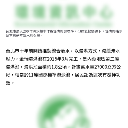
台北市是以200年洪水頻率作為堤防興建標準，但在氣候變遷下，堤防與抽水
站不再是不淹水的保證。
台北市十年前開始推動總合治水，以滯洪方式，減緩淹水
壓力，金瑞滯洪池在2015年3月完工，是內湖地區第二座
滯洪池，滯洪池面積約1.8公頃，計畫蓄水量27000立方公
尺，相當於11座國際標準游泳池，居民認為這次有發揮功
效。