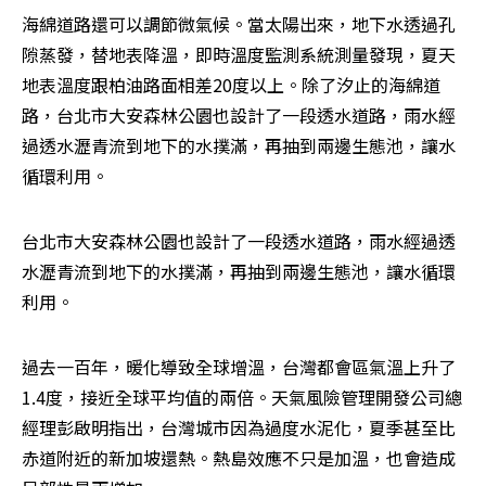
海綿道路還可以調節微氣候。當太陽出來，地下水透過孔
隙蒸發，替地表降溫，即時溫度監測系統測量發現，夏天
地表溫度跟柏油路面相差20度以上。除了汐止的海綿道
路，台北市大安森林公園也設計了一段透水道路，雨水經
過透水瀝青流到地下的水撲滿，再抽到兩邊生態池，讓水
循環利用。
台北市大安森林公園也設計了一段透水道路，雨水經過透
水瀝青流到地下的水撲滿，再抽到兩邊生態池，讓水循環
利用。
過去一百年，暖化導致全球增溫，台灣都會區氣溫上升了
1.4度，接近全球平均值的兩倍。天氣風險管理開發公司總
經理彭啟明指出，台灣城市因為過度水泥化，夏季甚至比
赤道附近的新加坡還熱。熱島效應不只是加溫，也會造成