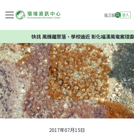
電子報
登入
快訊
風機離聚落、學校過近 彰化福漢風電案環委建議
2017年07月15日