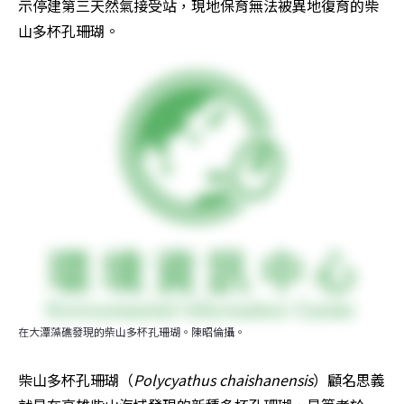
示停建第三天然氣接受站，現地保育無法被異地復育的柴
山多杯孔珊瑚。
在大潭藻礁發現的柴山多杯孔珊瑚。陳昭倫攝。
柴山多杯孔珊瑚（
Polycyathus chaishanensis
）顧名思義