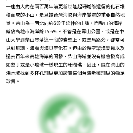
一座由大約在兩百萬年前更新世隆起珊瑚礁遺留的化石堆
積而成的小山，是見證台灣海峽與海岸變遷的重要自然地
景。柴山為一南北向約6公里延伸的山脈，而柴山的海岸
線佔高雄市海岸線15.6%。不管是在壽山公園、或是在中
山大學到柴山聚落這一段的岩壁上、或是馬路旁，都常可
見到珊瑚、海膽與海貝等化石。但由於時空環境變遷以及
過去百年來高雄海岸的開發，柴山海域並沒有機會發育成
如墾丁或是小琉球一樣現生的珊瑚礁。因此，能在柴山的
淺水域找到多杯孔珊瑚更加證實這個台灣新種珊瑚的彌足
珍貴。