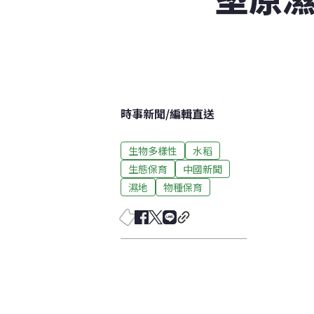
時事新聞
/
編輯直送
生物多樣性
水稻
生態保育
中國新聞
濕地
物種保育