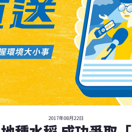
2017年08月22日
地種水稻 成功爭取