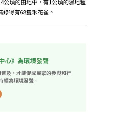
14公頃的田地中，有1公頃的濕地種
高錄得有68隻禾花雀。
中心》為環境發聲
開普及，才能促成民眾的參與和行
持續為環境發聲。