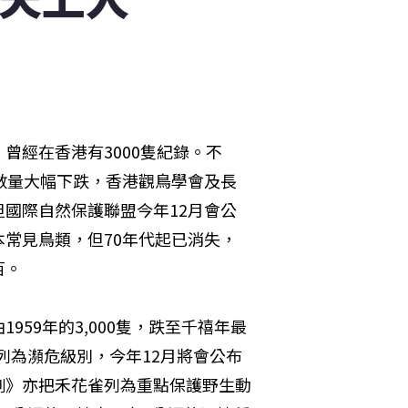
曾經在香港有3000隻紀錄。不
數量大幅下跌，香港觀鳥學會及長
國際自然保護聯盟今年12月會公
常見鳥類，但70年代起已消失，
百。
59年的3,000隻，跌至千禧年最
雀列為瀕危級別，今年12月將會公布
例》亦把禾花雀列為重點保護野生動