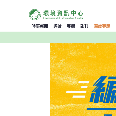
時事新聞
評論
專欄
副刊
深度專題