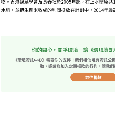
物。香港觀鳥學會及長春社於2005年起，在上水塱原共
水稻，並把生態米收成的利潤投放在計劃中，2014年最
你的關心，關乎環境—讓《環境資訊
《環境資訊中心》需要你的支持！我們相信唯有資訊公
動，邀請您加入定期捐款的行列，讓我們
前往捐款