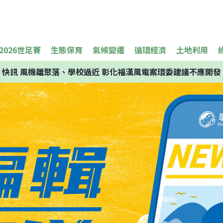
2026世足賽
生態保育
氣候變遷
循環經濟
土地利用
快訊
風機離聚落、學校過近 彰化福漢風電案環委建議不應開發