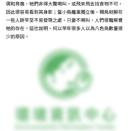
偶和育雛，牠們非得大聲鳴叫，或飛來飛去找食物不可，
因此很容易看到其身影；當小鳥離巢獨立後，親鳥就躲在
一些人跡罕至不易發現之處，只要不鳴叫，人們很難察覺
牠的存在。這也說明，何以早年很多人以為八色鳥數量很
少的原因。