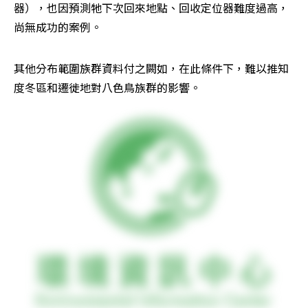
器），也因預測牠下次回來地點、回收定位器難度過高，
尚無成功的案例。
其他分布範圍族群資料付之闕如，在此條件下，難以推知
度冬區和遷徙地對八色鳥族群的影響。