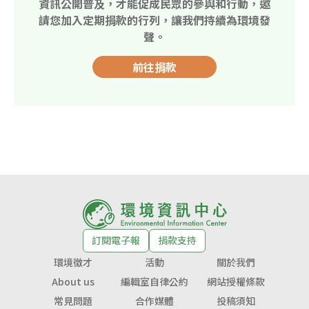
資訊公開普及，才能促成民眾的參與和行動，邀
請您加入定期捐款的行列，讓我們持續為環境發
聲。
前往捐款
訂閱電子報
捐款支持
環境徵才
活動
關於我們
About us
編輯室自律公約
網站授權條款
常見問題
合作媒體
投稿須知