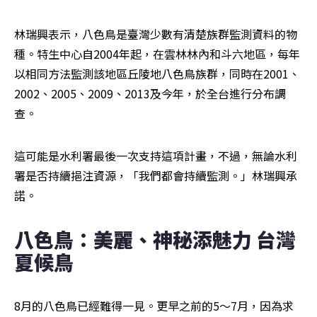
林瑞興表示，八色鳥是臺灣少數有清楚族群監測資料的物
種。特生中心自2004年起，在雲林林內和斗六地區，每年
以相同方法監測該地區丘陵地八色鳥族群，同時在2001、
2002、2005、2009、2013及今年，於全台進行分布調
查。
這可能是水利署最後一次支持這項計畫，不過，無論水利
署是否持續挹注資源，「我們都會持續監測。」林瑞興承
諾。
八色鳥：美麗、神秘添魅力 台灣
夏候鳥
8月的八色鳥已經難得一見。更早之前的5～7月，因為求