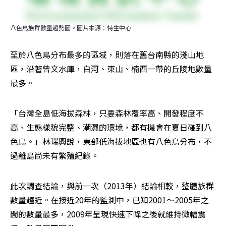
八色鳥族群數量趨勢圖。圖片來源：特生中心
至於八色鳥分布最多的區域，則落在舊台南縣的淺山地
區，沿著曾文水庫，白河、東山、楠西一帶的丘陵地數量
最多。
「台灣全島低海拔森林，只要森林覆率高、開發程度不
高、生態樣貌完整、潮濕的環境，都有機會在夏日碰到八
色鳥。」林瑞興說，東部低海拔地區也有八色鳥分布，不
過離島尚未有繁殖紀錄。
此次調查結論，與前一次（2013年）結論相較，整體族群
數量趨近。在接近20年的監測中，已知2001～2005年之
間的數量最多，2009年呈現快速下降之後就維持微幅震