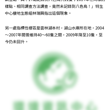
樣點、相同調查方法調查，竟然未記錄到八色鳥！」特生
中心棲地生態組林瑞興指出這個現象。
另一處指標性樣區是雲林湖本村，湖山水庫所在地，2004
～2007年間曾維持40～60隻之間，2009年降至10隻，至
今仍未回升。