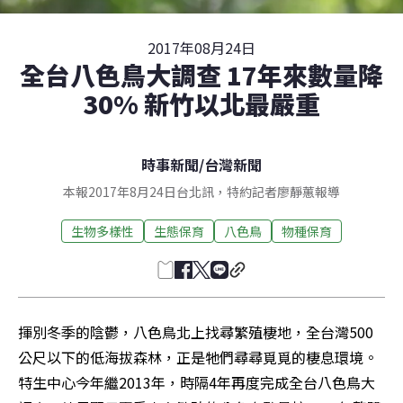
2017年08月24日
全台八色鳥大調查 17年來數量降
30% 新竹以北最嚴重
時事新聞
/
台灣新聞
本報2017年8月24日台北訊，特約記者廖靜蕙報導
生物多樣性
生態保育
八色鳥
物種保育
揮別冬季的陰鬱，八色鳥北上找尋繁殖棲地，全台灣500
公尺以下的低海拔森林，正是牠們尋尋覓覓的棲息環境。
特生中心今年繼2013年，時隔4年再度完成全台八色鳥大