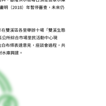
明（2018）年暫停審查，未來仍
年在雙溪區各里舉辦十場「雙溪生態
區公所綜合市場里民活動中心現
拉白布條表達意見，座談會過程，共
對水庫興建。