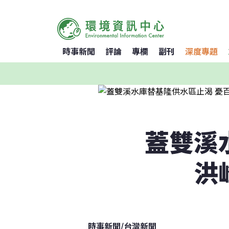
時事新聞
評論
專欄
副刊
深度專題
蓋雙溪
洪
時事新聞
/
台灣新聞