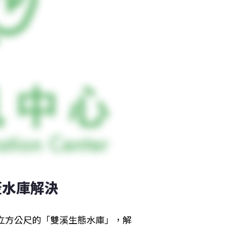
蓋水庫解決
萬立方公尺的「雙溪生態水庫」，解