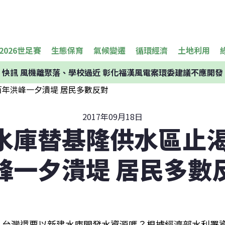
2026世足賽
生態保育
氣候變遷
循環經濟
土地利用
快訊
風機離聚落、學校過近 彰化福漢風電案環委建議不應開發
2017年09月18日
水庫替基隆供水區止渴
峰一夕潰堤 居民多數
台灣還要以新建水庫開發水資源嗎？根據經濟部水利署