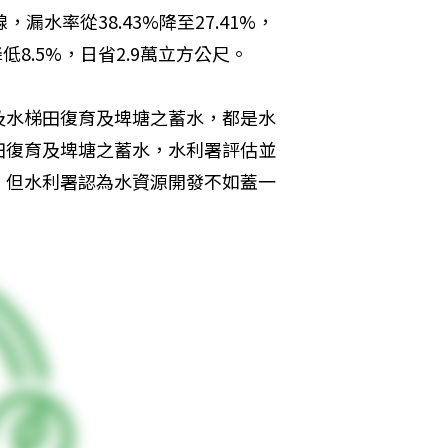
，漏水率從38.43%降至27.41%，
降低8.5%，日省2.9萬立方公尺。
及水梯田復育及埤塘之蓄水，都是水
田復育及埤塘之蓄水，水利署評估並
，但水利署認為水資源開發不如蓋一