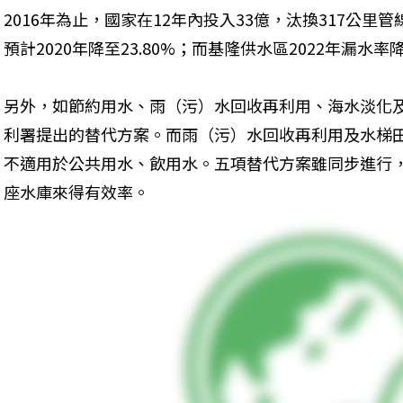
2016年為止，國家在12年內投入33億，汰換317公里管線
預計2020年降至23.80%；而基隆供水區2022年漏水率
另外，如節約用水、雨（污）水回收再利用、海水淡化
利署提出的替代方案。而雨（污）水回收再利用及水梯
不適用於公共用水、飲用水。五項替代方案雖同步進行
座水庫來得有效率。