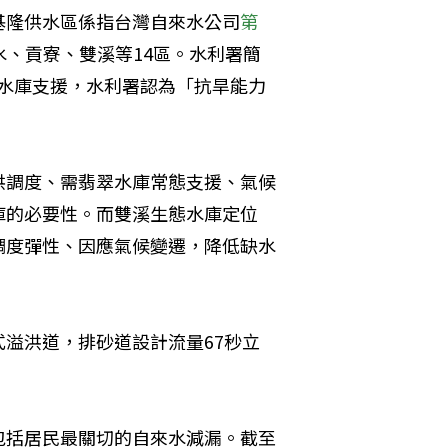
基隆供水區係指台灣自來水公司
第
、貢寮、雙溪等14區。水利署簡
翠水庫支援，水利署認為「抗旱能力
供調度、需翡翠水庫常態支援、氣候
庫的必要性。而雙溪生態水庫定位
調度彈性、因應氣候變遷，降低缺水
溢洪道，排砂道設計流量67秒立
包括居民最關切的自來水減漏。截至