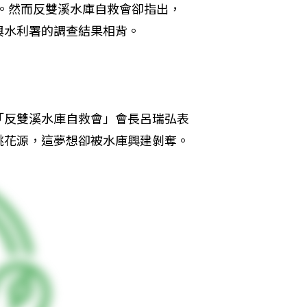
計畫。然而反雙溪水庫自救會卻指出，
與水利署的調查結果相背。
「反雙溪水庫自救會」會長呂瑞弘表
桃花源，這夢想卻被水庫興建剝奪。