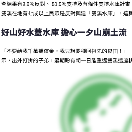
查結果有9.9%反對、 81.9%支持及有條件支持水庫
雙溪在地有七成以上民眾是反對興建「雙溪水庫」，這
好山好水蓋水庫 擔心一夕山崩土流
「不要給我千萬補償金，我只想要種回祖先的良田！」
示，出外打拼的子弟，最期盼有朝一日能重返雙溪這座