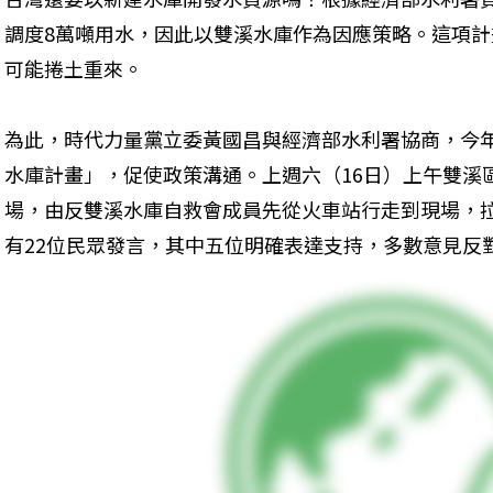
調度8萬噸用水，因此以雙溪水庫作為因應策略。這項計畫
可能捲土重來。
為此，時代力量黨立委黃國昌與經濟部水利署協商，今
水庫計畫」，促使政策溝通。上週六（16日）上午雙溪
場，由反雙溪水庫自救會成員先從火車站行走到現場，
有22位民眾發言，其中五位明確表達支持，多數意見反