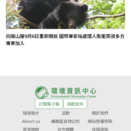
向陽山屋9月6日重新開放 國際專家指處理人熊衝突須多方
專業加入
訂閱電子報
捐款支持
環境徵才
活動
關於我們
About us
編輯室自律公約
網站授權條款
常見問題
合作媒體
投稿須知