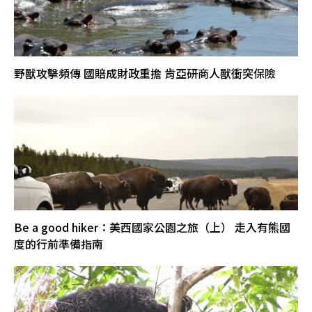
野獸攻擊頻傳 國賠成財政重擔 肯亞研商人獸衝突保險
Be a good hiker：美西國家公園之旅（上） 走入有熊國
度的行前準備指南