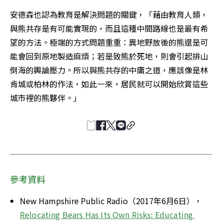
安德森也認為教育是解決問題的關鍵，「藉由教育人類，
與熊共存是有可能實現的，而且這種中間路線也是最有希
望的方法。極端的方式問題重重：異地野放後的熊還是可
能會回到原地製造麻煩；若是致熊於死地，則會引起排山
倒海的輿論壓力。所以與熊共存的中庸之道，應該像是林
肯城或柏林的作法，如此一來，居民就可以開始欣賞這些
城市裡的熊夥伴。」
參考資料
New Hampshire Public Radio（2017年6月6日），
Relocating Bears Has Its Own Risks: Educating 