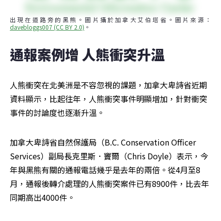
出現在道路旁的黑熊。圖片攝於加拿大艾伯塔省。圖片來源：
davebloggs007 (CC BY 2.0)
。
通報案例增 人熊衝突升溫
人熊衝突在北美洲是不容忽視的課題，加拿大卑詩省近期
資料顯示，比起往年，人熊衝突事件明顯增加，針對衝突
事件的討論度也逐漸升溫。
加拿大卑詩省自然保護局（B.C. Conservation Officer 
Services）副局長克里斯．竇爾（Chris Doyle）表示，今
年與黑熊有關的通報電話幾乎是去年的兩倍。從4月至8
月，通報後轉介處理的人熊衝突案件已有8900件，比去年
同期高出4000件。