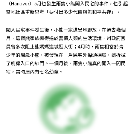
（Hanover）5月也發生兩隻小熊闖入民宅的事件，也引起
當地社區重新思考「要付出多少代價與熊和平共存」。
闖入民宅事件發生後，小熊一家遭異地野放。在過去幾個
月，這個熊家族顯得過於習慣人類的生活環境，州政府官
員曾多次阻止熊媽媽進城逛大街；4月時，兩隻相當於青
少年的周歲小熊，被發現在一戶民宅外探頭探腦，還拆掉
了廚房入口的紗門。一個月後，兩隻小熊真的闖入一間民
宅，當時屋內有七名幼童。