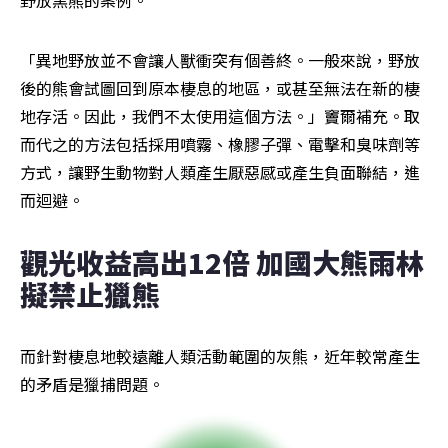
「異地野放並不會讓人獸衝突有個善終。一般來說，野放
後的熊會試圖回到原本棲息的地區，或甚至無法在新的棲
地存活。因此，我們不太使用這個方法。」竇爾補充。取
而代之的方法包括採用噴霧、橡膠子彈、電擊和臭味劑等
方式，讓野生動物對人類產生厭惡感或產生負面聯結，進
而迴避。
觀光收益高出12倍 加國大熊雨林
擬禁止獵熊
而針對棲息地較遠離人類活動範圍的灰熊，近年較常產生
的矛盾是獵捕問題。