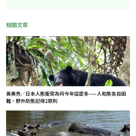
相關文章
黃美秀／日本人熊衝突為何今年這麼多——人和熊各自困
難，野外防熊記得2原則