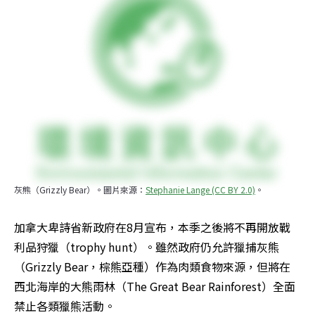
灰熊（Grizzly Bear）。圖片來源：
Stephanie Lange (CC BY 2.0)
。
加拿大卑詩省新政府在8月宣布，本季之後將不再開放戰
利品狩獵（trophy hunt）。雖然政府仍允許獵捕灰熊
（Grizzly Bear，棕熊亞種）作為肉類食物來源，但將在
西北海岸的大熊雨林（The Great Bear Rainforest）全面
禁止各類獵熊活動。