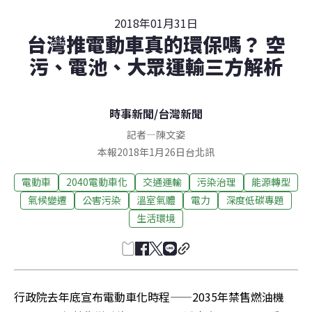
2018年01月31日
台灣推電動車真的環保嗎？ 空
污、電池、大眾運輸三方解析
時事新聞
/
台灣新聞
記者
—
陳文姿
本報2018年1月26日台北訊
電動車
2040電動車化
交通運輸
污染治理
能源轉型
氣候變遷
公害污染
溫室氣體
電力
深度低碳專題
生活環境
行政院去年底宣布電動車化時程——2035年禁售燃油機