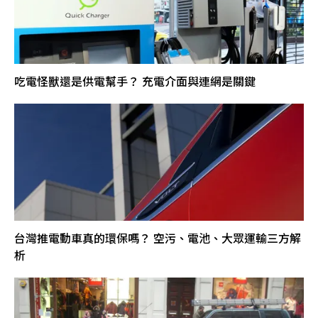
吃電怪獸還是供電幫手？ 充電介面與連網是關鍵
台灣推電動車真的環保嗎？ 空污、電池、大眾運輸三方解
析