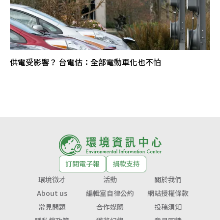
供電受影響？ 台電估：全部電動車化也不怕
訂閱電子報
捐款支持
環境徵才
活動
關於我們
About us
編輯室自律公約
網站授權條款
常見問題
合作媒體
投稿須知