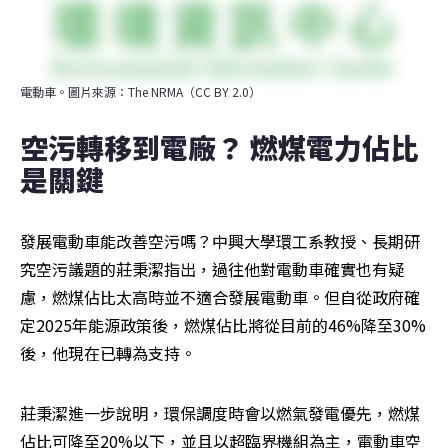
電動車。圖片來源：The NRMA（CC BY 2.0）
空污轉移到電廠？ 燃煤電力佔比
是關鍵
發展電動車能改善空污嗎？中興大學環工系教授、長期研
究空污議題的莊秉潔指出，過往他對電動車確實也有疑
慮，燃煤佔比太高時並不適合發展電動車。但自從政府確
定2025年能源政策後，燃煤佔比將從目前的46%降至30%
後，他現在已轉為支持。
莊秉潔進一步說明，環保調度時會以燃氣發電優先，燃煤
佔比可降至20%以下，並且以超臨界機組為主，電動車空