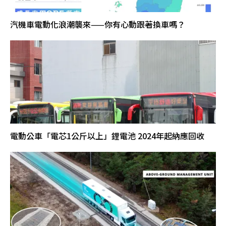
汽機車電動化浪潮襲來——你有心動跟著換車嗎？
電動公車「電芯1公斤以上」鋰電池 2024年起納應回收