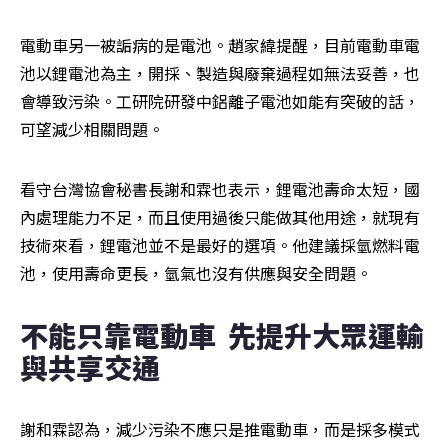
電動車另一被詬病的是電池。趙家緯提醒，目前電動車電
池以鋰電池為主，開採、製造與廢棄過程如無法妥善，也
會導致污染。工研院研發中鋁離子電池如能有突破的話，
可望減少相關問題。
看守台灣協會秘書長謝和霖也表示，鋰電池壽命太短，國
內處理能力不足，而且使用過後只能做其他用途，就現有
技術來看，鋰電池並不是最好的選項。他建議採氫燃料電
池，使用壽命更長，氫氣也沒有供應與安全問題。
不能只靠電動車  先提升大眾運輸
與共享交通
謝和霖認為，減少污染不應只是推電動車，而是採多模式