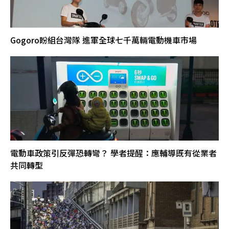
Gogoro盼組台灣隊 進軍全球七千萬輛電動機車市場
電動車政策引反彈恐轉彎？ 學者提醒：應輔導既有從業者
共同轉型