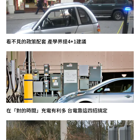
看不見的政策配套 產學界提4+1建議
在「對的時間」充電有利多 台電靠這四招搞定