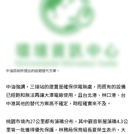
中油目前所提出的迴避替代方案。
中油強調，三接站的建置是確保供電無虞，而既有的設備
已經飽和無法再讓大潭電廠使用，且台北港、林口港、台
中港其他的替代方案高不確定，時程確實來不及。
桃園市境內27公里都有藻礁分布，其中觀音新屋藻礁4.3公
里第一批獲得優先保護，林務局保育組長夏榮生表示，大