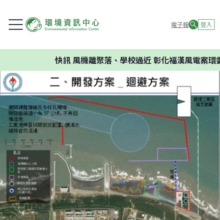
電子報
登入
快訊
風機離聚落、學校過近 彰化福漢風電案環委建