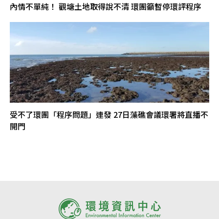
內情不單純！ 觀塘土地取得說不清 環團籲暫停環評程序
受不了環團「程序問題」連發 27日藻礁會議環署將直播不
開門