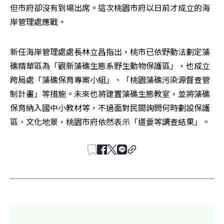
但市府卻沒有到場出席。這次桃園市府以日前才成立的海
岸管理處應戰。
新任海岸管理處處長林立昌指出，桃市已依野動法劃定藻
礁精華區為「觀新藻礁生態系野生動物保護區」，也成立
跨局處「藻礁保育專案小組」、「桃園藻礁污染源督查管
制計畫」等措施。未來也將建置藻礁生態教室，並將藻礁
保育納入國中小教材等，不過面對民間詢問何時劃設保護
區、文化地景，桃園市府依然表示「還要等調查結果」。