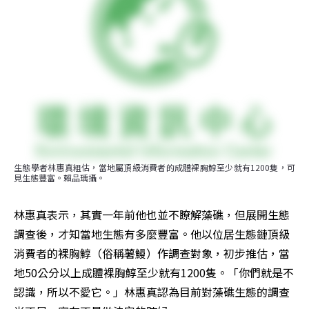
生態學者林惠真粗估，當地屬頂級消費者的成體裸胸鯙至少就有1200隻，可
見生態豐富。賴品瑀攝。
林惠真表示，其實一年前他也並不瞭解藻礁，但展開生態
調查後，才知當地生態有多麼豐富。他以位居生態鏈頂級
消費者的裸胸鯙（俗稱薯鰻）作調查對象，初步推估，當
地50公分以上成體裸胸鯙至少就有1200隻。「你們就是不
認識，所以不愛它。」林惠真認為目前對藻礁生態的調查